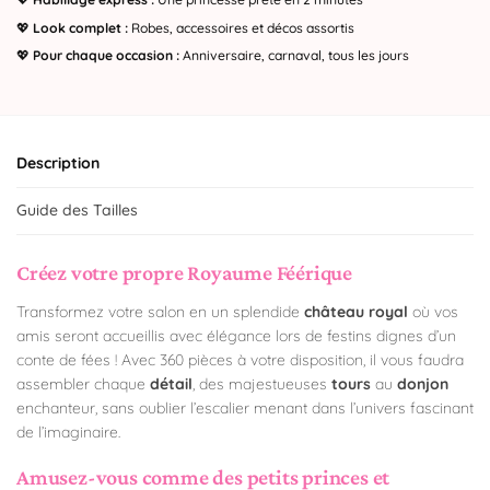
💖
Look complet :
Robes, accessoires et décos assortis
💖
Pour chaque occasion :
Anniversaire, carnaval, tous les jours
Description
Guide des Tailles
Créez votre propre Royaume Féérique
Transformez votre salon en un splendide
château royal
où vos
amis seront accueillis avec élégance lors de festins dignes d’un
conte de fées ! Avec 360 pièces à votre disposition, il vous faudra
assembler chaque
détail
, des majestueuses
tours
au
donjon
enchanteur, sans oublier l’escalier menant dans l’univers fascinant
de l’imaginaire.
Amusez-vous comme des petits princes et