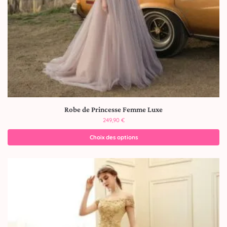
Robe de Princesse Femme Luxe
249,90
€
Choix des options