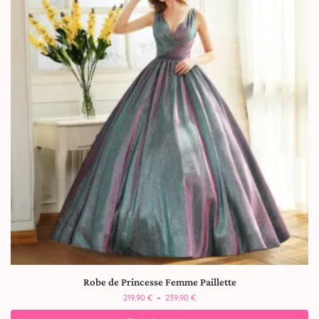
Robe de Princesse Femme Paillette
219,90
€
–
239,90
€