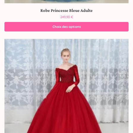
Robe Princesse Bleue Adulte
249,90
€
Choix des options