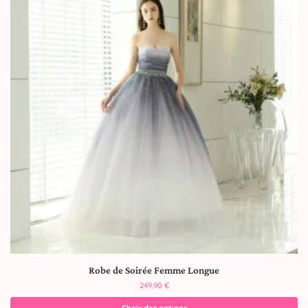
Robe de Soirée Femme Longue
249,90
€