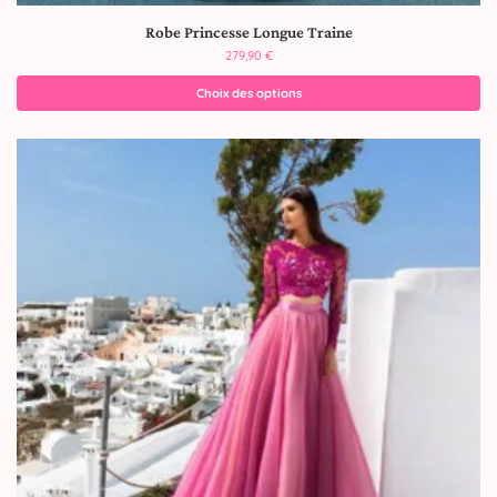
Robe Princesse Longue Traine
279,90
€
Choix des options