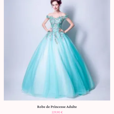
Robe de Princesse Adulte
229,90
€