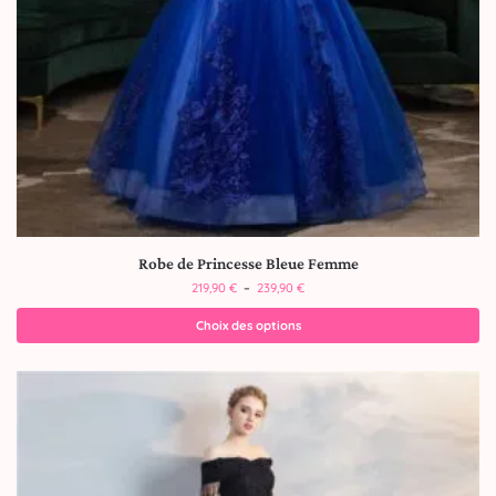
Robe de Princesse Bleue Femme
219,90
€
–
239,90
€
Choix des options