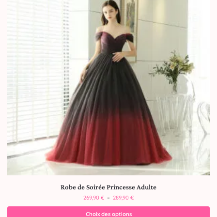
Robe de Soirée Princesse Adulte
269,90
€
–
289,90
€
Choix des options