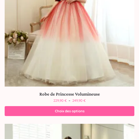
Robe de Princesse Volumineuse
229,90
€
–
249,90
€
Choix des options