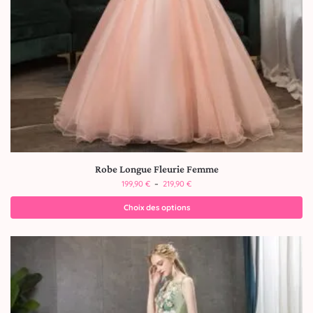
Robe Longue Fleurie Femme
199,90
€
–
219,90
€
Choix des options