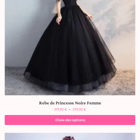
Robe de Princesse Noire Femme
219,90
€
–
239,90
€
Choix des options