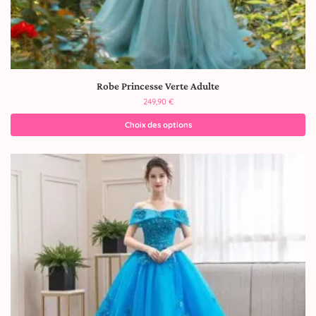
Robe Princesse Verte Adulte
249,90
€
Choix des options