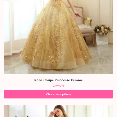
Robe Coupe Princesse Femme
249,90
€
Choix des options