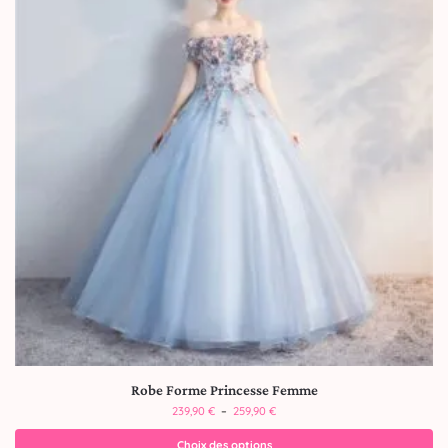
Robe Forme Princesse Femme
239,90
€
–
259,90
€
Choix des options