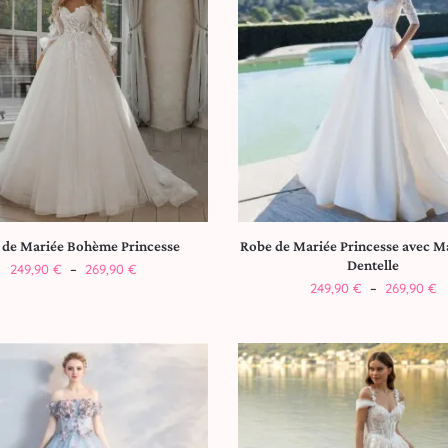
 de Mariée Bohème Princesse
Robe de Mariée Princesse avec M
Dentelle
249,90
€
–
269,90
€
249,90
€
–
269,90
€