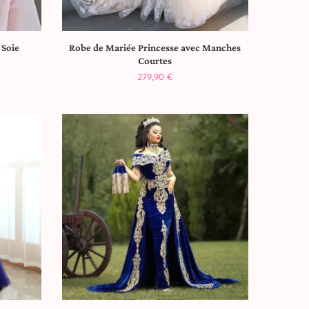
 Soie
Robe de Mariée Princesse avec Manches
Courtes
279,90
€