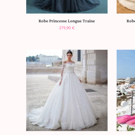
Robe Princesse Longue Traine
Robe
279,90
€