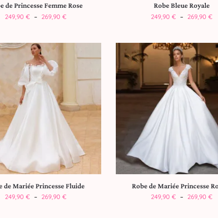
e de Princesse Femme Rose
Robe Bleue Royale
249,90
€
–
269,90
€
249,90
€
–
269,90
€
 de Mariée Princesse Fluide
Robe de Mariée Princesse R
249,90
€
–
269,90
€
249,90
€
–
269,90
€