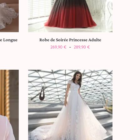
he Longue
Robe de Soirée Princesse Adulte
269,90
€
–
289,90
€