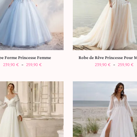
be Forme Princesse Femme
Robe de Rêve Princesse Pour 
239,90
€
–
259,90
€
239,90
€
–
259,90
€