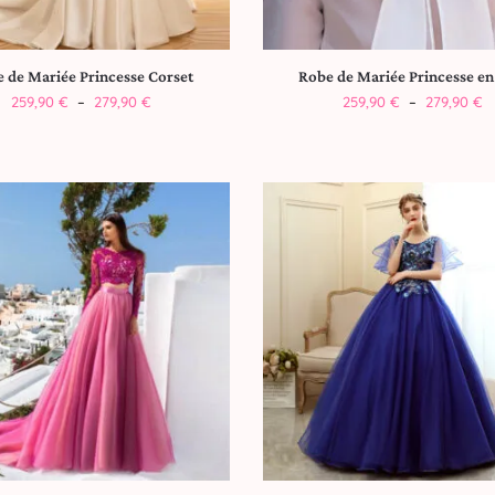
 de Mariée Princesse Corset
Robe de Mariée Princesse en
259,90
€
–
279,90
€
259,90
€
–
279,90
€