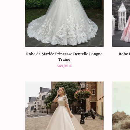
Robe de Mariée Princesse Dentelle Longue
Robe 
Traine
349,90
€