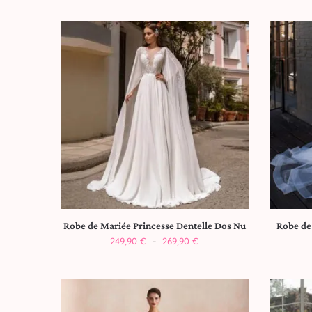
Robe de Mariée Princesse Dentelle Dos Nu
Robe de
249,90
€
–
269,90
€