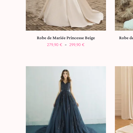
Robe de Mariée Princesse Beige
Robe d
279,90
€
–
299,90
€