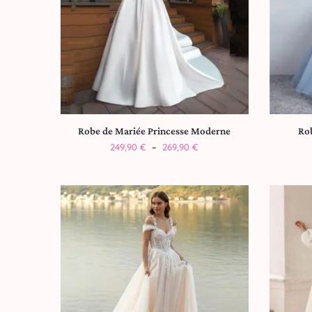
Robe de Mariée Princesse Moderne
Ro
249,90
€
–
269,90
€