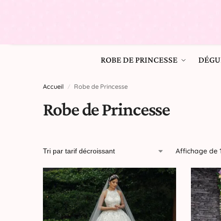
ROBE DE PRINCESSE
DÉGU
Accueil
Robe de Princesse
/
Robe de Princesse
Affichage de 1