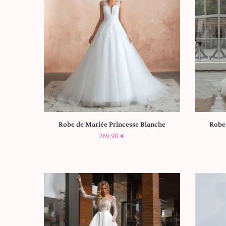
Robe de Mariée Princesse Blanche
Robe
269,90
€