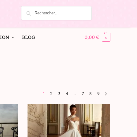
ION
BLOG
0,00
€
0
1
2
3
4
…
7
8
9