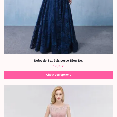
Robe de Bal Princesse Bleu Roi
159,90
€
Choix des options