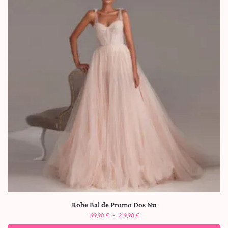
Robe Bal de Promo Dos Nu
199,90
€
–
219,90
€