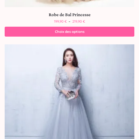
Robe de Bal Princesse
199,90
€
–
219,90
€
Choix des options