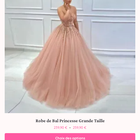
Robe de Bal Princesse Grande Taille
239,90
€
–
259,90
€
Choix des options