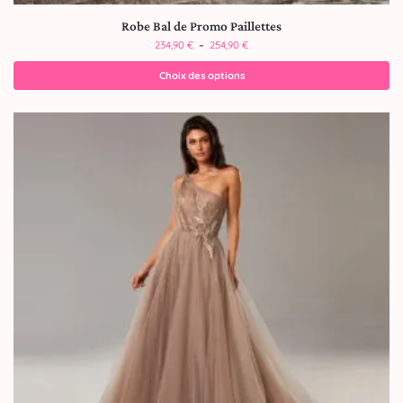
Robe Bal de Promo Paillettes
234,90
€
–
254,90
€
Choix des options