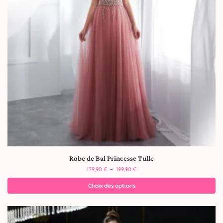
Robe de Bal Princesse Tulle
179,90
€
–
199,90
€
Choix des options