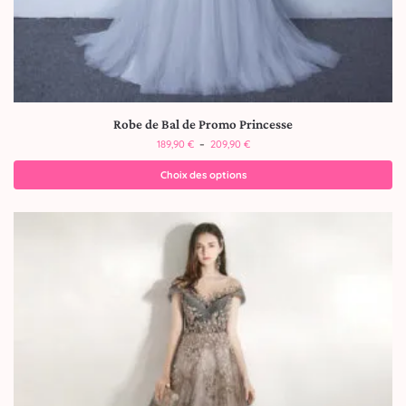
Robe de Bal de Promo Princesse
189,90
€
–
209,90
€
Choix des options