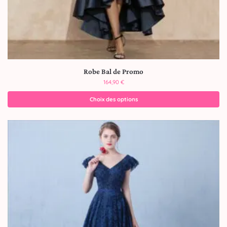
Robe Bal de Promo
164,90
€
Choix des options