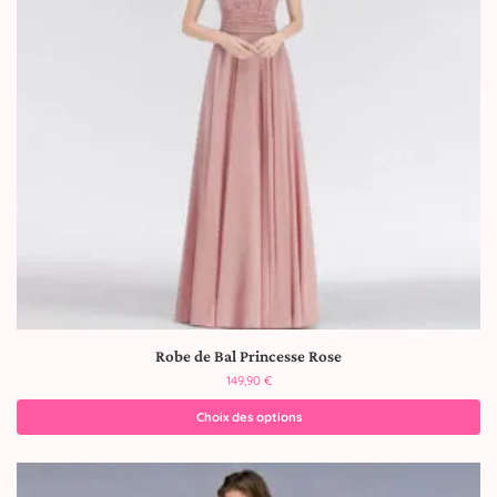
Robe de Bal Princesse Rose
149,90
€
Choix des options