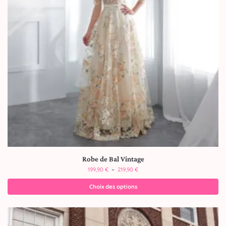
Robe de Bal Vintage
199,90
€
–
219,90
€
Choix des options