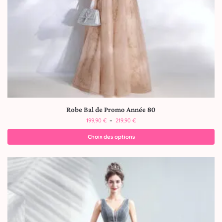
Robe Bal de Promo Année 80
199,90
€
–
219,90
€
Choix des options