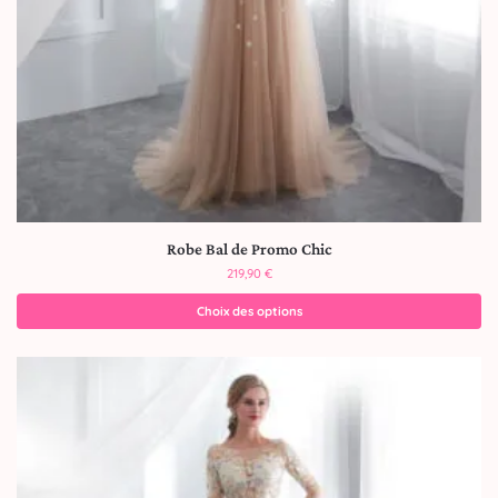
Robe Bal de Promo Chic
219,90
€
Choix des options