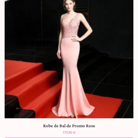
Robe de Bal de Promo Rose
179,90
€