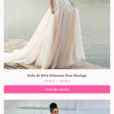
Robe de Rêve Princesse Pour Mariage
239,90
€
–
259,90
€
Choix des options