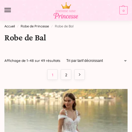
0
Accueil
Robe de Princesse
Robe de Bal
/
/
Robe de Bal
Affichage de 1–48 sur 49 résultats
1
2