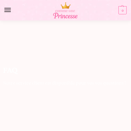
0
FAQ
Notre service client est disponible pour vos vos questions !