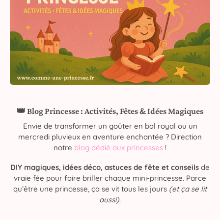
👑 Blog Princesse : Activités, Fêtes & Idées Magiques
Envie de transformer un goûter en bal royal ou un
mercredi pluvieux en aventure enchantée ? Direction
notre
blog dédié aux princesses
!
DIY magiques, idées déco, astuces de fête et conseils
de
vraie fée pour faire briller chaque mini-princesse. Parce
qu’être une princesse, ça se vit tous les jours
(et ça se lit
aussi)
.