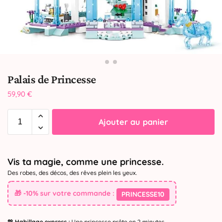
Palais de Princesse
59,90
€
Ajouter au panier
Vis ta magie, comme une princesse.
Des robes, des décos, des rêves plein les yeux.
🎁 -10% sur votre commande :
PRINCESSE10
💖
Habillage express :
Une princesse prête en 2 minutes