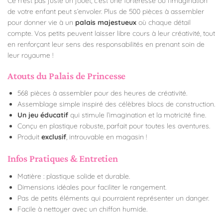
Ce n’est pas juste un jouet, c’est une forteresse où l’imagination
de votre enfant peut s’envoler. Plus de 500 pièces à assembler
pour donner vie à un
palais majestueux
où chaque détail
compte. Vos petits peuvent laisser libre cours à leur créativité, tout
en renforçant leur sens des responsabilités en prenant soin de
leur royaume !
Atouts du Palais de Princesse
568 pièces à assembler pour des heures de créativité.
Assemblage simple inspiré des célèbres blocs de construction.
Un jeu éducatif
qui stimule l’imagination et la motricité fine.
Conçu en plastique robuste, parfait pour toutes les aventures.
Produit
exclusif
, introuvable en magasin !
Infos Pratiques & Entretien
Matière : plastique solide et durable.
Dimensions idéales pour faciliter le rangement.
Pas de petits éléments qui pourraient représenter un danger.
Facile à nettoyer avec un chiffon humide.