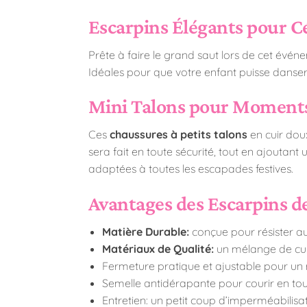
Escarpins Élégants pour C
Prête à faire le grand saut lors de cet évé
Idéales pour que votre enfant puisse danser e
Mini Talons pour Moment
Ces
chaussures à petits talons
en cuir dou
sera fait en toute sécurité, tout en ajoutan
adaptées à toutes les escapades festives.
Avantages des Escarpins de
Matière Durable:
conçue pour résister aux
Matériaux de Qualité:
un mélange de cui
Fermeture pratique et ajustable pour un
Semelle antidérapante pour courir en tou
Entretien: un petit coup d’imperméabilisa