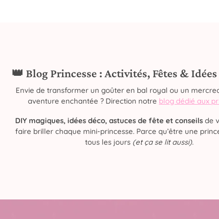
👑 Blog Princesse : Activités, Fêtes & Idée
Envie de transformer un goûter en bal royal ou un mercred
aventure enchantée ? Direction notre
blog dédié aux p
DIY magiques, idées déco, astuces de fête et conseils
de v
faire briller chaque mini-princesse. Parce qu’être une prince
tous les jours
(et ça se lit aussi)
.