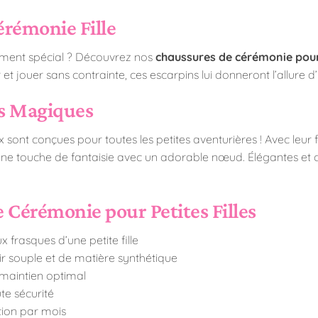
érémonie Fille
nement spécial ? Découvrez nos
chaussures de cérémonie pour 
t jouer sans contrainte, ces escarpins lui donneront l’allure d’u
s Magiques
x sont conçues pour toutes les petites aventurières ! Avec leu
t une touche de fantaisie avec un adorable nœud. Élégantes et 
 Cérémonie pour Petites Filles
 frasques d’une petite fille
r souple et de matière synthétique
 maintien optimal
te sécurité
tion par mois