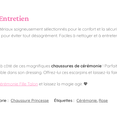
Entretien
ériaux soigneusement sélectionnés pour le confort et la sécur
 pour éviter tout désagrément. Faciles à nettoyer et à entreteni
r à côté de ces magnifiques
chaussures de cérémonie
! Parfa
e dans son dressing. Offrez-lui ces escarpins et laissez-la faire
rémonie Fille Talon
et laissez la magie agir. 💖
rie :
Chaussure Princesse
Étiquettes :
Cérémonie
,
Rose