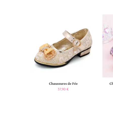
Chaussures de Fée
Ch
37,90
€