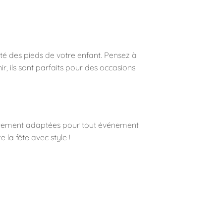
ité des pieds de votre enfant. Pensez à
r, ils sont parfaits pour des occasions
itement adaptées pour tout événement
 la fête avec style !