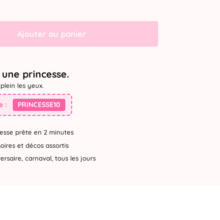
Ajouter au panier
une princesse.
plein les yeux.
 :
PRINCESSE10
esse prête en 2 minutes
ires et décos assortis
rsaire, carnaval, tous les jours