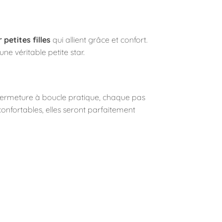
petites filles
qui allient grâce et confort.
ne véritable petite star.
r fermeture à boucle pratique, chaque pas
confortables, elles seront parfaitement