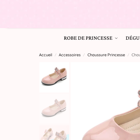
ROBE DE PRINCESSE
DÉGU
Accueil
Accessoires
Chaussure Princesse
Chau
/
/
/