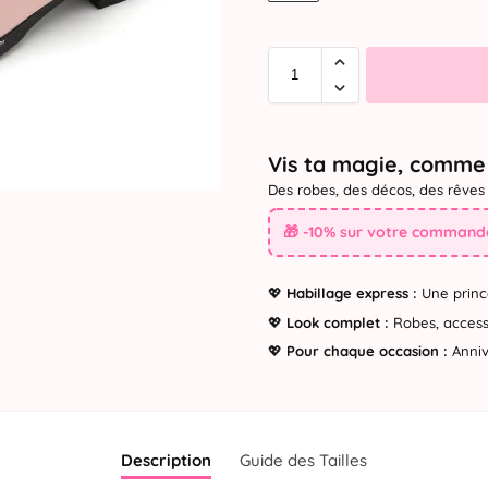
Vis ta magie, comme 
Des robes, des décos, des rêves 
🎁 -10% sur votre commande
💖
Habillage express :
Une princ
💖
Look complet :
Robes, accesso
💖
Pour chaque occasion :
Annive
Description
Guide des Tailles