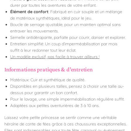
durer par toutes les aventures de votre enfant.
Élément de confort
: Fabriqué en cuir souple et un mélange
de matériaux synthétiques, idéal pour le jeu.
Boucle de serrage ajustable, pour un maintien optimal sans
entraver les mouvements.
Semelle antidérapante, parfaite pour courir, danser et explorer.
Entretien simplifié: Un coup d’imperméabilisation par mois
suffit à leur redonner tout leur éclat.
Un modèle exclusif, pas facile à trouver ailleurs !
Informations pratiques & d’entretien
Matériaux: Cuir et synthétique de qualité.
Disponibles en plusieurs tailles, pensez à choisir une taille au-
dessus pour garantir un bon confort.
Pour le lavage, une simple imperméabilisation régulière suffit.
Adaptées aux petites aventurières de 3 à 10 ans.
Laissez votre petite princesse se sentir comme une véritable
héroïne de conte de fées grâce à ces chaussures exceptionnelles.
Elles sont indispensables pour toute fête, carnaval ou événement