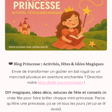
👑 Blog Princesse : Activités, Fêtes & Idées Magiques
Envie de transformer un goûter en bal royal ou un
mercredi pluvieux en aventure enchantée ? Direction
notre
blog dédié aux princesses
!
DIY magiques, idées déco, astuces de fête et conseils
de
vraie fée pour faire briller chaque mini-princesse. Parce
qu’être une princesse, ça se vit tous les jours
(et ça se lit
aussi)
.