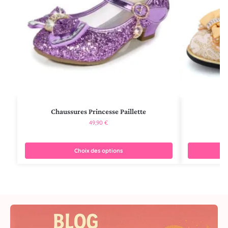
Chaussures Princesse Paillette
49,90
€
Choix des options