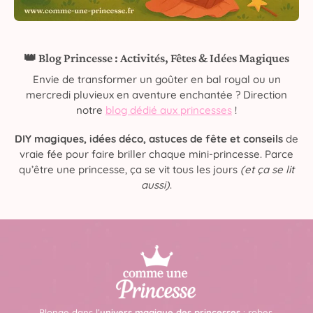
👑 Blog Princesse : Activités, Fêtes & Idées Magiques
Envie de transformer un goûter en bal royal ou un
mercredi pluvieux en aventure enchantée ? Direction
notre
blog dédié aux princesses
!
DIY magiques, idées déco, astuces de fête et conseils
de
vraie fée pour faire briller chaque mini-princesse. Parce
qu’être une princesse, ça se vit tous les jours
(et ça se lit
aussi)
.
Plonge dans l’
univers magique des princesses
: robes,