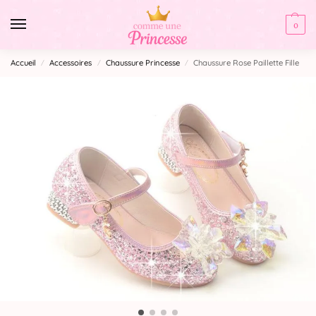
0
Accueil
Accessoires
Chaussure Princesse
Chaussure Rose Paillette Fille
/
/
/