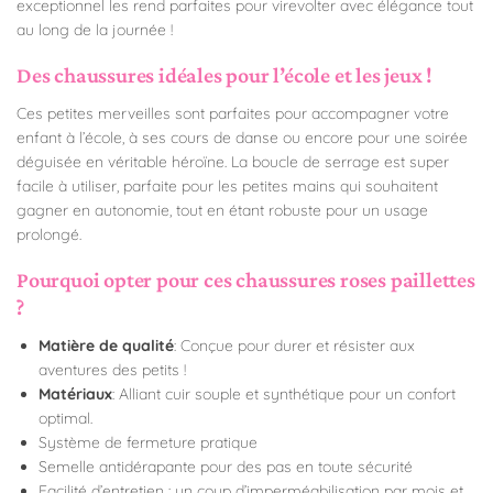
exceptionnel les rend parfaites pour virevolter avec élégance tout
au long de la journée !
Des chaussures idéales pour l’école et les jeux !
Ces petites merveilles sont parfaites pour accompagner votre
enfant à l’école, à ses cours de danse ou encore pour une soirée
déguisée en véritable héroïne. La boucle de serrage est super
facile à utiliser, parfaite pour les petites mains qui souhaitent
gagner en autonomie, tout en étant robuste pour un usage
prolongé.
Pourquoi opter pour ces chaussures roses paillettes
?
Matière de qualité
: Conçue pour durer et résister aux
aventures des petits !
Matériaux
: Alliant cuir souple et synthétique pour un confort
optimal.
Système de fermeture pratique
Semelle antidérapante pour des pas en toute sécurité
Facilité d’entretien : un coup d’imperméabilisation par mois et