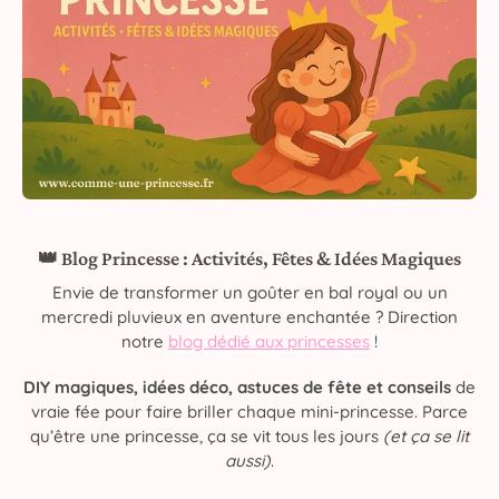
👑 Blog Princesse : Activités, Fêtes & Idées Magiques
Envie de transformer un goûter en bal royal ou un
mercredi pluvieux en aventure enchantée ? Direction
notre
blog dédié aux princesses
!
DIY magiques, idées déco, astuces de fête et conseils
de
vraie fée pour faire briller chaque mini-princesse. Parce
qu’être une princesse, ça se vit tous les jours
(et ça se lit
aussi)
.