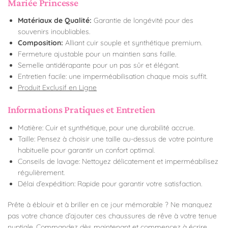
Mariée Princesse
Matériaux de Qualité:
Garantie de longévité pour des
souvenirs inoubliables.
Composition:
Alliant cuir souple et synthétique premium.
Fermeture ajustable pour un maintien sans faille.
Semelle antidérapante pour un pas sûr et élégant.
Entretien facile: une imperméabilisation chaque mois suffit.
Produit Exclusif en Ligne
Informations Pratiques et Entretien
Matière: Cuir et synthétique, pour une durabilité accrue.
Taille: Pensez à choisir une taille au-dessus de votre pointure
habituelle pour garantir un confort optimal.
Conseils de lavage: Nettoyez délicatement et imperméabilisez
régulièrement.
Délai d’expédition: Rapide pour garantir votre satisfaction.
Prête à éblouir et à briller en ce jour mémorable ? Ne manquez
pas votre chance d’ajouter ces chaussures de rêve à votre tenue
nuptiale. Commandez dès maintenant et commencez à écrire