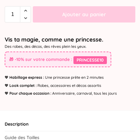
Ajouter au panier
Vis ta magie, comme une princesse.
Des robes, des décos, des rêves plein les yeux.
🎁 -10% sur votre commande :
PRINCESSE10
💖
Habillage express :
Une princesse prête en 2 minutes
💖
Look complet :
Robes, accessoires et décos assortis
💖
Pour chaque occasion :
Anniversaire, carnaval, tous les jours
Description
Guide des Tailles