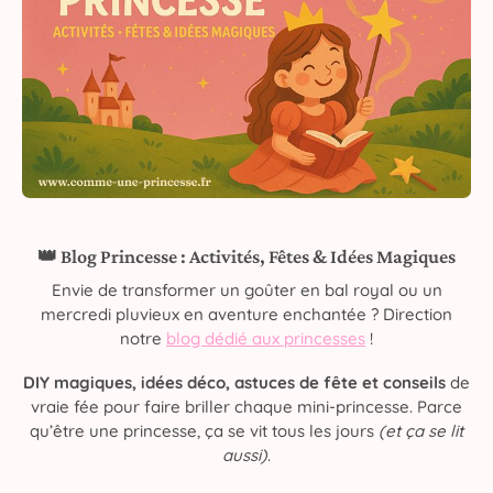
👑 Blog Princesse : Activités, Fêtes & Idées Magiques
Envie de transformer un goûter en bal royal ou un
mercredi pluvieux en aventure enchantée ? Direction
notre
blog dédié aux princesses
!
DIY magiques, idées déco, astuces de fête et conseils
de
vraie fée pour faire briller chaque mini-princesse. Parce
qu’être une princesse, ça se vit tous les jours
(et ça se lit
aussi)
.