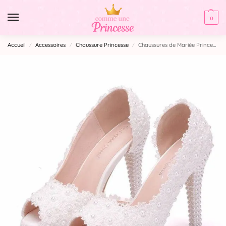
0
Accueil
Accessoires
Chaussure Princesse
Chaussures de Mariée Princesse
/
/
/