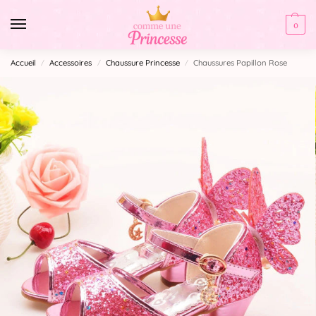
0
Accueil
Accessoires
Chaussure Princesse
Chaussures Papillon Rose
/
/
/