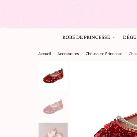
ROBE DE PRINCESSE
DÉGU
Accueil
Accessoires
Chaussure Princesse
Chau
/
/
/