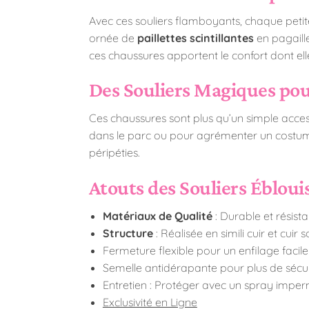
Avec ces souliers flamboyants, chaque petite 
ornée de
paillettes scintillantes
en pagaille
ces chaussures apportent le confort dont elle
Des Souliers Magiques pou
Ces chaussures sont plus qu’un simple access
dans le parc ou pour agrémenter un costume,
péripéties.
Atouts des Souliers Ébloui
Matériaux de Qualité
: Durable et résist
Structure
: Réalisée en simili cuir et cuir 
Fermeture flexible pour un enfilage facile
Semelle antidérapante pour plus de sécur
Entretien : Protéger avec un spray impe
Exclusivité en Ligne