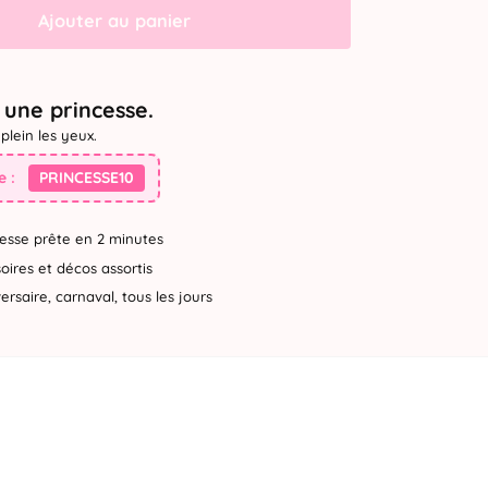
Ajouter au panier
une princesse.
plein les yeux.
 :
PRINCESSE10
esse prête en 2 minutes
ires et décos assortis
rsaire, carnaval, tous les jours