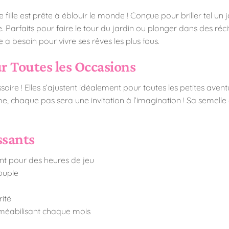
fille est prête à éblouir le monde ! Conçue pour briller tel un j
. Parfaits pour faire le tour du jardin ou plonger dans des réc
 a besoin pour vivre ses rêves les plus fous.
r Toutes les Occasions
oire ! Elles s’ajustent idéalement pour toutes les petites aven
 chaque pas sera une invitation à l’imagination ! Sa semelle a
ssants
ant pour des heures de jeu
souple
ité
rméabilisant chaque mois