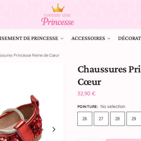
ISEMENT DE PRINCESSE
ACCESSOIRES
DÉCORAT
ssures Princesse Reine de Cœur
Chaussures Pri
Cœur
32,90
€
No selection
POINTURE
:
26
27
28
29