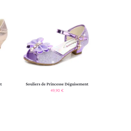
t
Souliers de Princesse Déguisement
49,90
€