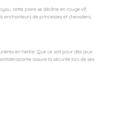
oyau, cette paire se décline en rouge vif,
its enchanteurs de princesses et chevaliers,
turières en herbe. Que ce soit pour des jeux
ntidérapante assure la sécurité lors de ses