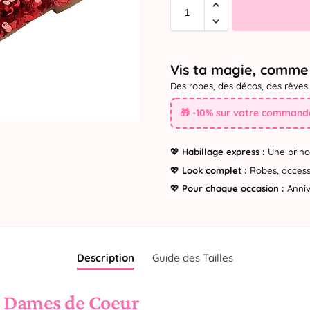
Vis ta magie, comme 
Des robes, des décos, des rêves 
🎁 -10% sur votre commande
💖
Habillage express :
Une princ
💖
Look complet :
Robes, accesso
💖
Pour chaque occasion :
Annive
Description
Guide des Tailles
r Dames de Coeur