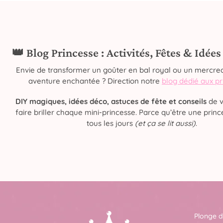
👑 Blog Princesse : Activités, Fêtes & Idée
Envie de transformer un goûter en bal royal ou un mercred
aventure enchantée ? Direction notre
blog dédié aux p
DIY magiques, idées déco, astuces de fête et conseils
de v
faire briller chaque mini-princesse. Parce qu’être une prince
tous les jours
(et ça se lit aussi)
.
Plonge d