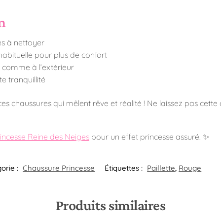
en
es à nettoyer
 habituelle pour plus de confort
 comme à l’extérieur
e tranquillité
s chaussures qui mêlent rêve et réalité ! Ne laissez pas cette 
incesse Reine des Neiges
pour un effet princesse assuré. ✨
orie :
Chaussure Princesse
Étiquettes :
Paillette
,
Rouge
Produits similaires