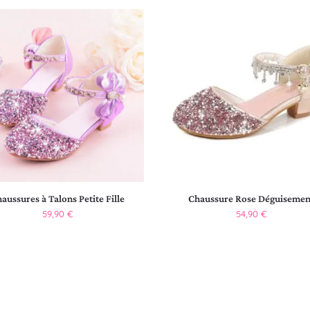
aussures à Talons Petite Fille
Chaussure Rose Déguisemen
59,90
€
54,90
€