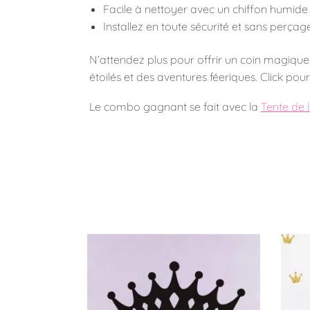
Facile à nettoyer avec un chiffon humide
Installez en toute sécurité et sans perçag
N’attendez plus pour offrir un coin magique à 
étoilés et des aventures féeriques. Click pour 
Le combo gagnant se fait avec la
Tente de l