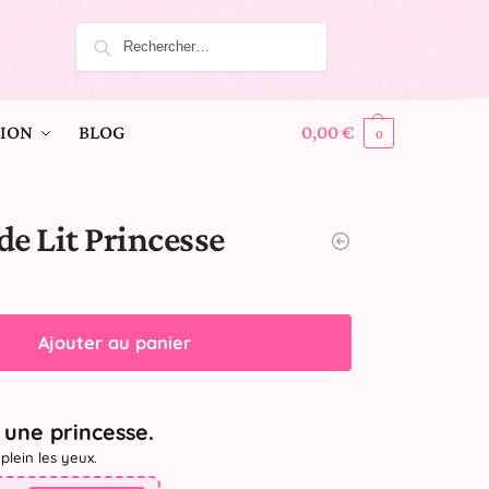
ION
BLOG
0,00
€
0
de Lit Princesse
Ajouter au panier
une princesse.
plein les yeux.