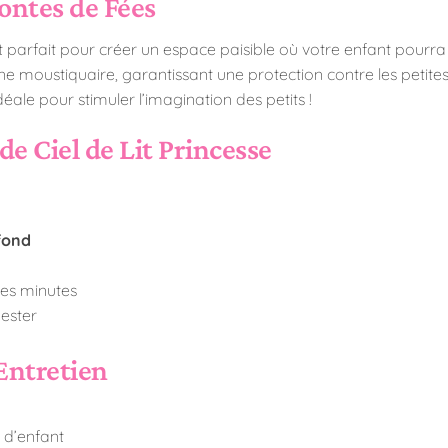
Contes de Fées
parfait pour créer un espace paisible où votre enfant pourra s
 d’une moustiquaire, garantissant une protection contre les petit
éale pour stimuler l’imagination des petits !
de Ciel de Lit Princesse
afond
ues minutes
ester
Entretien
 d’enfant