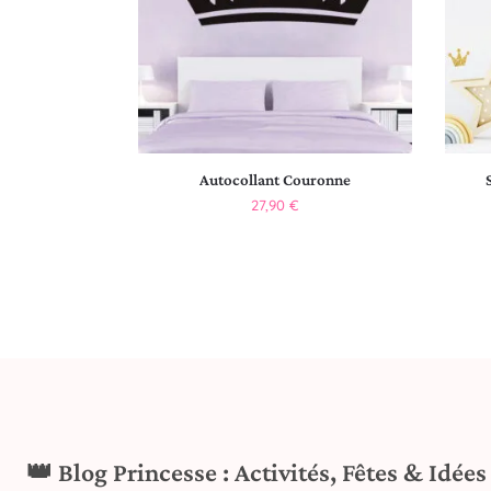
Autocollant Couronne
27,90
€
👑 Blog Princesse : Activités, Fêtes & Idée