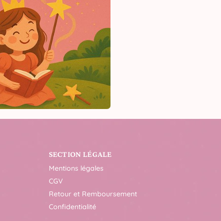
SECTION LÉGALE
Mentions légales
CGV
Retour et Remboursement
Confidentialité