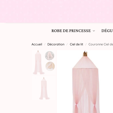
ROBE DE PRINCESSE
DÉGU
Accueil
Décoration
Ciel de lit
Couronne Ciel de
/
/
/