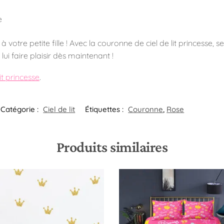
e
votre petite fille ! Avec la couronne de ciel de lit princesse, s
lui faire plaisir dès maintenant !
it princesse
.
Catégorie :
Ciel de lit
Étiquettes :
Couronne
,
Rose
Produits similaires