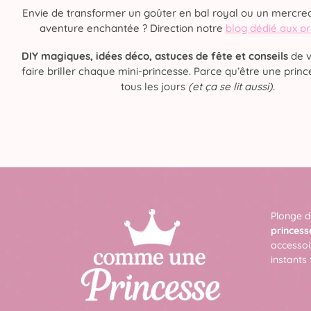
Envie de transformer un goûter en bal royal ou un mercred
aventure enchantée ? Direction notre
blog dédié aux p
DIY magiques, idées déco, astuces de fête et conseils
de v
faire briller chaque mini-princesse. Parce qu’être une prince
tous les jours
(et ça se lit aussi)
.
Plonge d
princess
accessoi
instants 