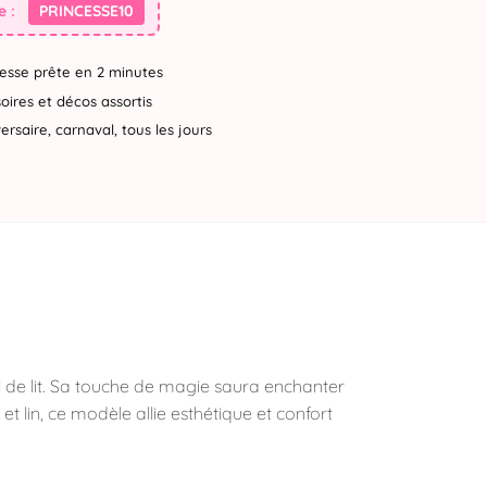
 :
PRINCESSE10
esse prête en 2 minutes
ires et décos assortis
rsaire, carnaval, tous les jours
l de lit. Sa touche de magie saura enchanter
t lin, ce modèle allie esthétique et confort