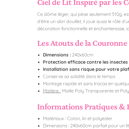
Ciel de Lit Inspiré par les 
Ce dôme léger, qui pèse seulement 510g, est 
d’être un abri douillet, il joue aussi le rôle
décoration fonctionnelle et enchanteresse, id
Les Atouts de la Couronne 
Dimensions :
240x60cm
Protection efficace contre les insectes
Installation sans risque pour votre pl
Conserve sa solidité dans le temps
Montage rapide et sans tracas en quelq
Matière :
Maille Poly Transparente et Poly
Informations Pratiques & 
Matériaux : Coton, lin et polyester
Dimensions : 240x60cm parfait pour un lit