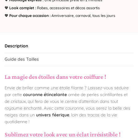
💖
Look complet :
Robes, accessoires et décos assortis
💖
Pour chaque occasion :
Anniversaire, carnaval, tous les jours
Description
Guide des Tailles
La magie des étoiles dans votre coiffure !
Envie de briller comme une étoile filante ? Laissez-vous séduire
par cette
couronne étincelante
ornée de perles scintillantes et
de cristaux, qui fera de vous le centre d’attention dans tout
royaume enchanté. Avec cette couronne, vous serez la belle des
neiges dans un
univers féerique
, loin des tracas de la vie
quotidienne !
Sublimez votre look avec un éclat irrésistible !