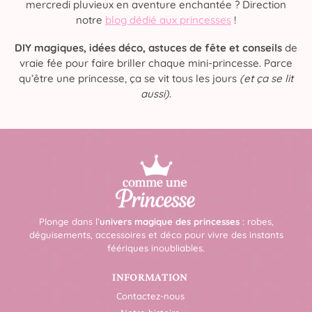
mercredi pluvieux en aventure enchantée ? Direction
notre
blog dédié aux princesses
!
DIY magiques, idées déco, astuces de fête et conseils
de
vraie fée pour faire briller chaque mini-princesse. Parce
qu’être une princesse, ça se vit tous les jours
(et ça se lit
aussi)
.
Plonge dans l’
univers magique des princesses
: robes,
déguisements, accessoires et déco pour vivre des instants
féériques inoubliables.
INFORMATION
Contactez-nous