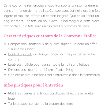
Cette couronne remarquable vous transportera instantanément
dans un monde de merveilles. Conçue avec soin, elle est à la fois
légère et robuste, offrant un confort inégalé. Que ce soit pour un
déguisement, une fête, ou pour vivre un bal magique, cette pièce
rampante sur la tête sera un clin d’œil aux contes de fées.
Caractéristiques et atouts de la Couronne Etoilée
Composition : matériaux de qualité supérieure pour un effet
visuel éblouissant
Confort optimal :
un design conçu pour ne pas gêner votre
coiffure
Légèreté : idéale pour danser toute la nuit sans fatigue
Dimensions : diamètre 14,5 cm | Poids : 146 g
Une exclusivité à ne pas rater : introuvable dans le commerce
Infos pratiques pour l’entretien
Matières : perles et cristaux acryliques, structure en métal
léger
Taille ajustée, convient à la plupart des têtes