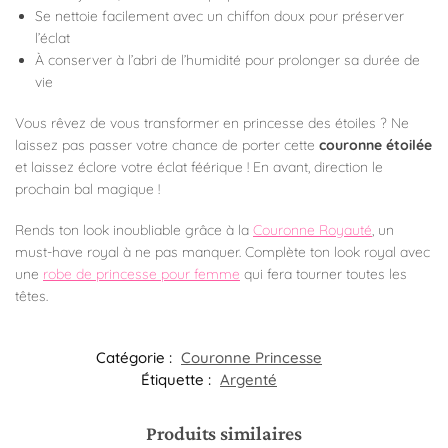
Se nettoie facilement avec un chiffon doux pour préserver
l’éclat
À conserver à l’abri de l’humidité pour prolonger sa durée de
vie
Vous rêvez de vous transformer en princesse des étoiles ? Ne
laissez pas passer votre chance de porter cette
couronne étoilée
et laissez éclore votre éclat féérique ! En avant, direction le
prochain bal magique !
Rends ton look inoubliable grâce à la
Couronne Royauté
, un
must-have royal à ne pas manquer. Complète ton look royal avec
une
robe de princesse pour femme
qui fera tourner toutes les
têtes.
Catégorie :
Couronne Princesse
Étiquette :
Argenté
Produits similaires