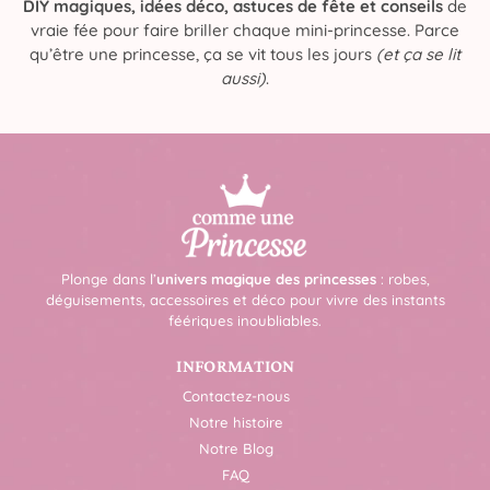
DIY magiques, idées déco, astuces de fête et conseils
de
vraie fée pour faire briller chaque mini-princesse. Parce
qu’être une princesse, ça se vit tous les jours
(et ça se lit
aussi)
.
Plonge dans l’
univers magique des princesses
: robes,
déguisements, accessoires et déco pour vivre des instants
féériques inoubliables.
INFORMATION
Contactez-nous
Notre histoire
Notre Blog
FAQ