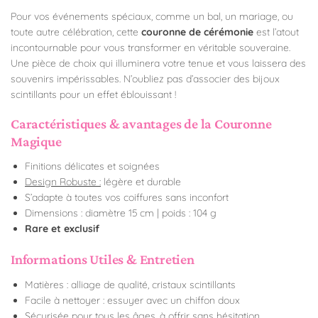
Pour vos événements spéciaux, comme un bal, un mariage, ou
toute autre célébration, cette
couronne de cérémonie
est l’atout
incontournable pour vous transformer en véritable souveraine.
Une pièce de choix qui illuminera votre tenue et vous laissera des
souvenirs impérissables. N’oubliez pas d’associer des bijoux
scintillants pour un effet éblouissant !
Caractéristiques & avantages de la Couronne
Magique
Finitions délicates et soignées
Design Robuste :
légère et durable
S’adapte à toutes vos coiffures sans inconfort
Dimensions :
diamètre
15 cm | poids : 104 g
Rare et exclusif
Informations Utiles & Entretien
Matières : alliage de qualité, cristaux scintillants
Facile à nettoyer : essuyer avec un chiffon doux
Sécurisée pour tous les âges, à offrir sans hésitation