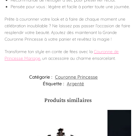
Pensée pour vous : légère et facile à porter toute une journée.
Prête à couronner votre look et à faire de chaque moment une
célébration inoubliable ? Ne laissez pas passer l’occasion de faire
resplendir votre beauté. Ajoutez dès maintenant la Grande
Couronne Princesse à votre panier et revêtez la magie !
Transforme ton style en conte de fées avec la
Couronne de
Princesse Mariage
, un accessoire au charme ensorcelant.
Catégorie :
Couronne Princesse
Étiquette :
Argenté
Produits similaires