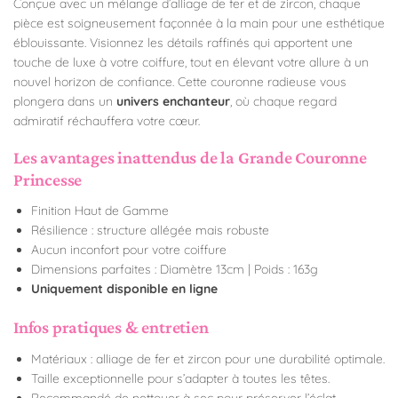
Conçue avec un mélange d’alliage de fer et de zircon, chaque
pièce est soigneusement façonnée à la main pour une esthétique
éblouissante. Visionnez les détails raffinés qui apportent une
touche de luxe à votre coiffure, tout en élevant votre allure à un
nouvel horizon de confiance. Cette couronne radieuse vous
plongera dans un
univers enchanteur
, où chaque regard
admiratif réchauffera votre cœur.
Les avantages inattendus de la Grande Couronne
Princesse
Finition Haut de Gamme
Résilience
: structure allégée mais robuste
Aucun inconfort pour votre coiffure
Dimensions parfaites :
Diamètre
13cm | Poids : 163g
Uniquement disponible en ligne
Infos pratiques & entretien
Matériaux : alliage de fer et zircon pour une durabilité optimale.
Taille exceptionnelle pour s’adapter à toutes les têtes.
Recommandé de nettoyer à sec pour préserver l’éclat.