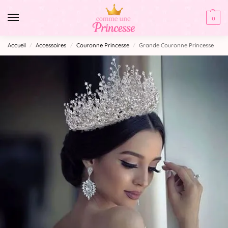
0
Accueil
Accessoires
Couronne Princesse
Grande Couronne Princesse
/
/
/