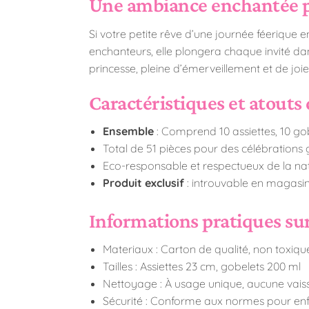
Une ambiance enchantée po
Si votre petite rêve d’une journée féerique 
enchanteurs, elle plongera chaque invité dan
princesse, pleine d’émerveillement et de joie
Caractéristiques et atouts
Ensemble
: Comprend 10 assiettes, 10 gob
Total de 51 pièces pour des célébrations
Eco-responsable et respectueux de la na
Produit exclusif
: introuvable en magasi
Informations pratiques sur
Materiaux : Carton de qualité, non toxiqu
Tailles : Assiettes 23 cm, gobelets 200 ml
Nettoyage : À usage unique, aucune vaiss
Sécurité : Conforme aux normes pour en