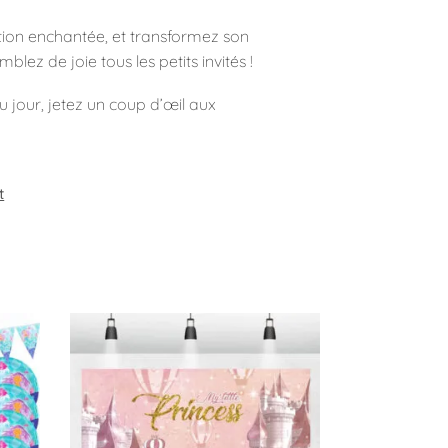
ation enchantée, et transformez son
z de joie tous les petits invités !
du jour, jetez un coup d’œil aux
t