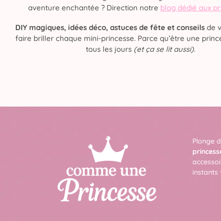
aventure enchantée ? Direction notre
blog dédié aux p
DIY magiques, idées déco, astuces de fête et conseils
de v
faire briller chaque mini-princesse. Parce qu’être une prince
tous les jours
(et ça se lit aussi)
.
Plonge d
princess
accessoi
instants 