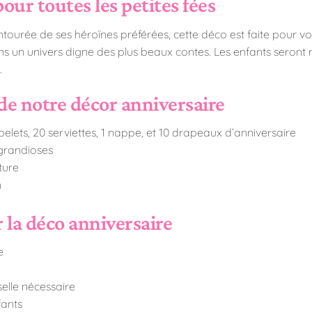
ur toutes les petites fées
entourée de ses héroïnes préférées, cette déco est faite pour vo
s un univers digne des plus beaux contes. Les enfants seront r
.
 de notre décor anniversaire
elets, 20 serviettes, 1 nappe, et 10 drapeaux d’anniversaire
 grandioses
ture
n
 la déco anniversaire
e
elle nécessaire
fants