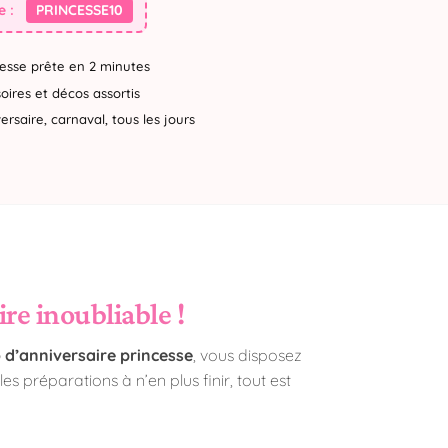
 :
PRINCESSE10
esse prête en 2 minutes
ires et décos assortis
rsaire, carnaval, tous les jours
re inoubliable !
 d’anniversaire princesse
, vous disposez
es préparations à n’en plus finir, tout est