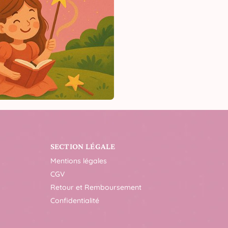
SECTION LÉGALE
Mentions légales
CGV
Retour et Remboursement
Confidentialité