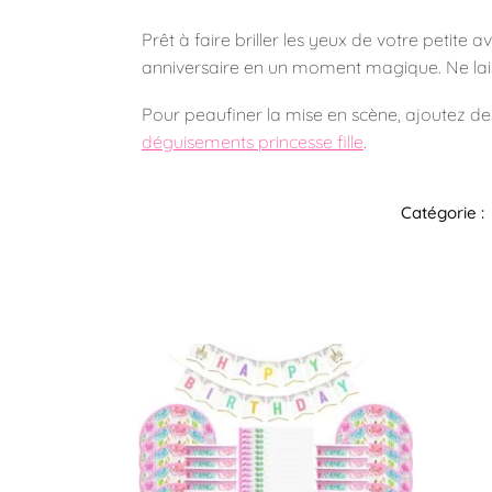
Prêt à faire briller les yeux de votre petit
anniversaire en un moment magique. Ne laiss
Pour peaufiner la mise en scène, ajoutez d
déguisements princesse fille
.
Catégorie :