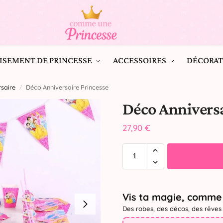
ISEMENT DE PRINCESSE
ACCESSOIRES
DÉCORAT
saire
Déco Anniversaire Princesse
/
Déco Anniversa
27,90
€
Vis ta magie, comme 
Des robes, des décos, des rêves 