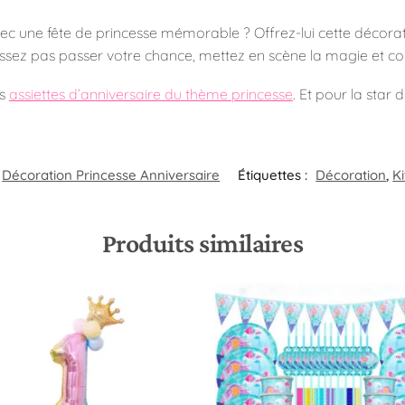
e avec une fête de princesse mémorable ? Offrez-lui cette décor
ez pas passer votre chance, mettez en scène la magie et comble
es
assiettes d’anniversaire du thème princesse
. Et pour la star 
Décoration Princesse Anniversaire
Étiquettes :
Décoration
,
Ki
Produits similaires