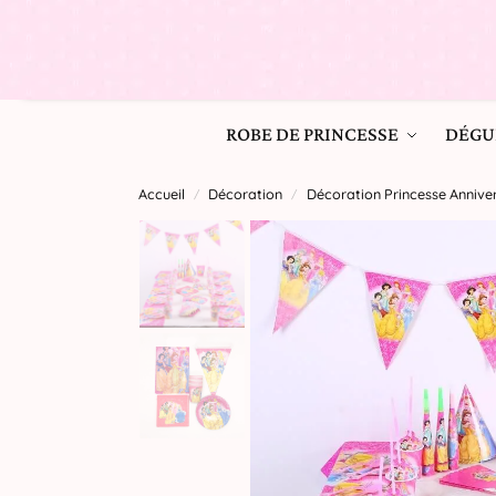
ROBE DE PRINCESSE
DÉGU
Accueil
Décoration
Décoration Princesse Anniver
/
/