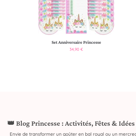
Set Anniversaire Princesse
34,90
€
👑 Blog Princesse : Activités, Fêtes & Idée
Envie de transformer un goûter en bal royal ou un mercred