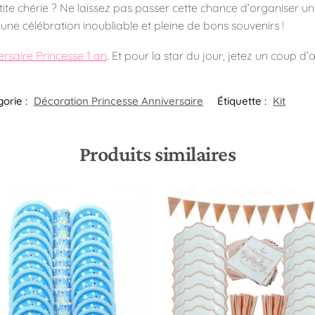
 petite chérie ? Ne laissez pas passer cette chance d’organiser u
e célébration inoubliable et pleine de bons souvenirs !
ersaire Princesse 1 an
. Et pour la star du jour, jetez un coup d’
orie :
Décoration Princesse Anniversaire
Étiquette :
Kit
Produits similaires