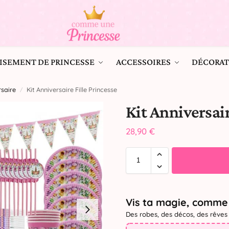
ISEMENT DE PRINCESSE
ACCESSOIRES
DÉCORAT
saire
Kit Anniversaire Fille Princesse
/
Kit Anniversair
28,90
€
Vis ta magie, comme 
Des robes, des décos, des rêves 