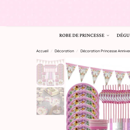
ROBE DE PRINCESSE
DÉGU
Accueil
Décoration
Décoration Princesse Anniver
/
/