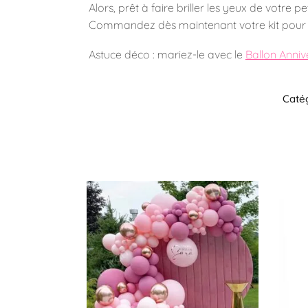
Alors, prêt à faire briller les yeux de votre
Commandez dès maintenant votre kit pour un
Astuce déco : mariez-le avec le
Ballon Anniv
Catég