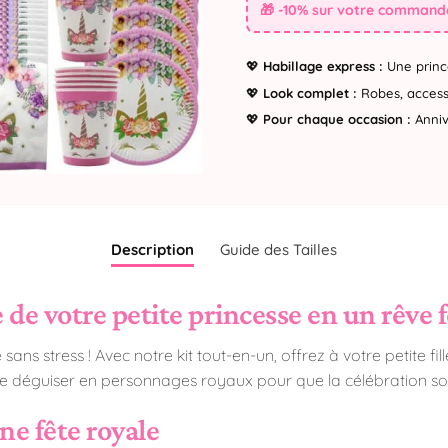
🎁 -10% sur votre commande
💖
Habillage express :
Une princ
💖
Look complet :
Robes, accesso
💖
Pour chaque occasion :
Annive
Description
Guide des Tailles
de votre petite princesse en un rêve f
s stress ! Avec notre kit tout-en-un, offrez à votre petite fill
 se déguiser en personnages royaux pour que la célébration soi
ne fête royale