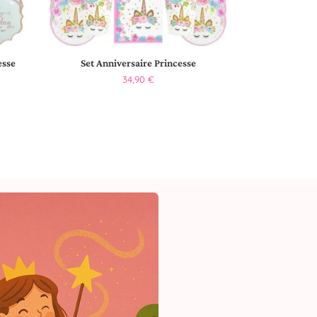
esse
Set Anniversaire Princesse
34,90
€