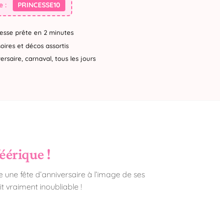
 :
PRINCESSE10
esse prête en 2 minutes
ires et décos assortis
rsaire, carnaval, tous les jours
éérique !
e une fête d’anniversaire à l’image de ses
t vraiment inoubliable !