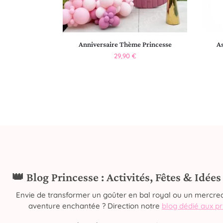
Anniversaire Thème Princesse
As
29,90
€
👑 Blog Princesse : Activités, Fêtes & Idée
Envie de transformer un goûter en bal royal ou un mercred
aventure enchantée ? Direction notre
blog dédié aux p