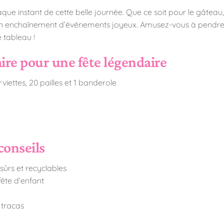
que instant de cette belle journée. Que ce soit pour le gâteau
pour un enchaînement d’événements joyeux. Amusez-vous à pend
 tableau !
aire pour une fête légendaire
rviettes, 20 pailles et 1 banderole
conseils
sûrs et recyclables
ête d’enfant
 tracas