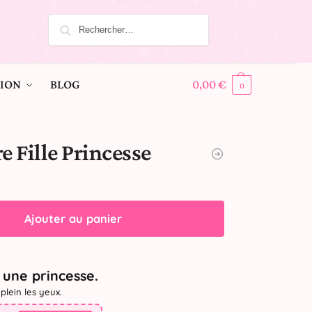
ION
BLOG
0,00
€
0
e Fille Princesse
Ajouter au panier
une princesse.
plein les yeux.