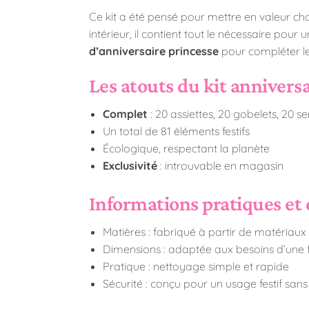
Ce kit a été pensé pour mettre en valeur cha
intérieur, il contient tout le nécessaire 
d’anniversaire princesse
pour compléter le
Les atouts du kit annivers
Complet
: 20 assiettes, 20 gobelets, 20 se
Un total de 81 éléments festifs
Écologique, respectant la planète
Exclusivité
: introuvable en magasin
Informations pratiques et 
Matières : fabriqué à partir de matériaux 
Dimensions : adaptée aux besoins d’une f
Pratique : nettoyage simple et rapide
Sécurité : conçu pour un usage festif sans