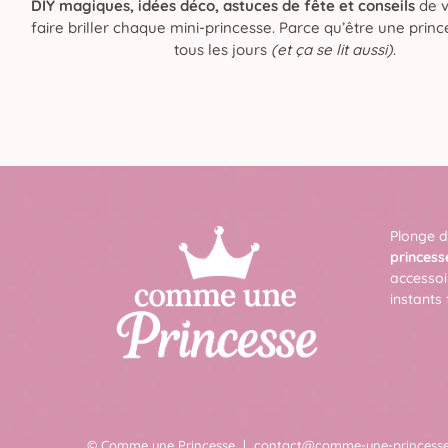
DIY magiques, idées déco, astuces de fête et conseils
de v
faire briller chaque mini-princesse. Parce qu’être une prince
tous les jours
(et ça se lit aussi)
.
Plonge d
princess
accessoi
instants 
© Comme une Princesse
contact@comme-une-princesse