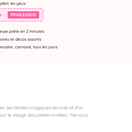
plein les yeux.
 :
PRINCESSE10
esse prête en 2 minutes
ires et décos assortis
rsaire, carnaval, tous les jours
ec ses teintes magiques de rose et d’or,
r le visage des petites invitées ! Ne vous