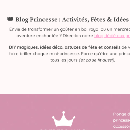
👑 Blog Princesse : Activités, Fêtes & Idée
Envie de transformer un goûter en bal royal ou un mercred
aventure enchantée ? Direction notre
blog dédié aux p
DIY magiques, idées déco, astuces de fête et conseils
de v
faire briller chaque mini-princesse. Parce qu’être une prince
tous les jours
(et ça se lit aussi)
.
Plonge d
princess
accessoi