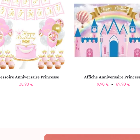
essoire Anniversaire Princesse
Affiche Anniversaire Princes
38,90
€
9,90
€
–
69,90
€