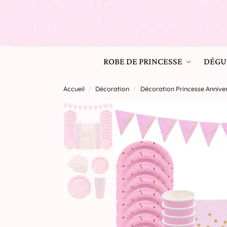
ROBE DE PRINCESSE
DÉGU
Accueil
Décoration
Décoration Princesse Anniver
/
/