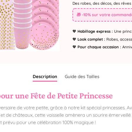
Des robes, des décos, des rêves 
🎁 -10% sur votre commande
💖
Habillage express :
Une princ
💖
Look complet :
Robes, accesso
💖
Pour chaque occasion :
Annive
Description
Guide des Tailles
pour une Fête de Petite Princesse
aire de votre petite, grâce à notre kit spécial princesses. Av
et de châteaux, cette vaisselle amènera un sourire émerveillé su
ut prévu pour une célébration 100% magique !