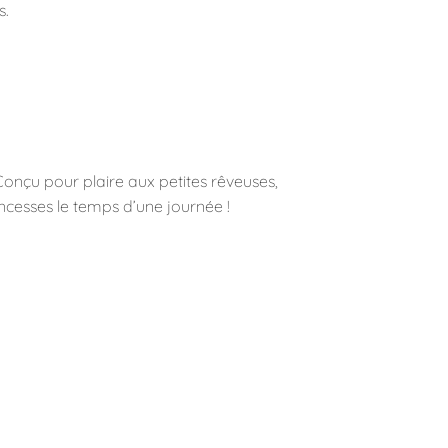
s.
Conçu pour plaire aux petites rêveuses,
incesses le temps d’une journée !