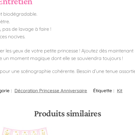
Entretien
 et biodégradable.
ètre.
 pas de lavage à faire !
ces nocives.
ler les yeux de votre petite princesse ! Ajoutez dès maintenant 
née un moment magique dont elle se souviendra toujours !
pour une scénographie cohérente. Besoin d’une tenue assort
orie :
Décoration Princesse Anniversaire
Étiquette :
Kit
Produits similaires