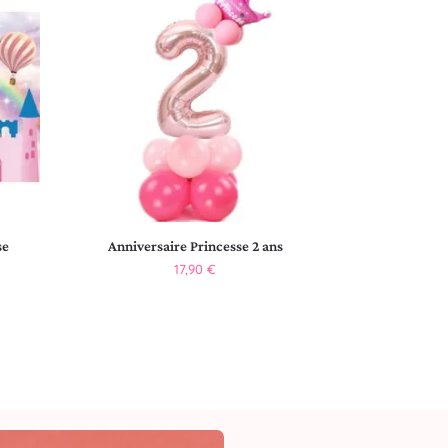
se
Anniversaire Princesse 2 ans
17,90
€