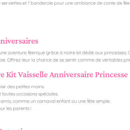
20 serviettes et 1 banderole pour une ambiance de conte de fée
niversaires
ne aventure féerique grâce à notre kit dédié aux princesses. 
joie. Offrez-leur la chance de se sentir comme de véritables pr
e Kit Vaisselle Anniversaire Princesse
sir des petites mains.
t toutes occasions spéciales.
amis, comme un carnaval enfant ou une fête simple.
ur les parents !