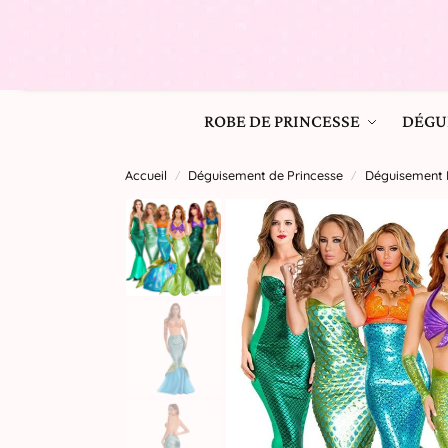
ROBE DE PRINCESSE
DÉGU
Accueil
Déguisement de Princesse
Déguisement P
/
/