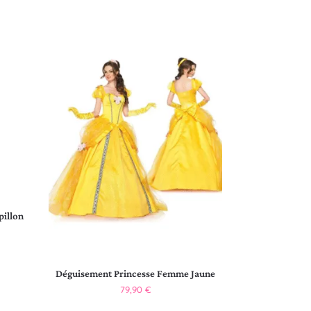
pillon
Déguisement Princesse Femme Jaune
79,90
€