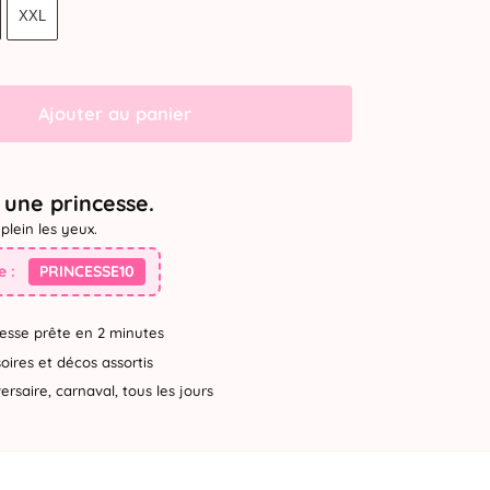
XXL
Ajouter au panier
une princesse.
plein les yeux.
 :
PRINCESSE10
esse prête en 2 minutes
ires et décos assortis
rsaire, carnaval, tous les jours