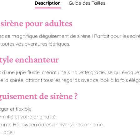
Description
Guide des Tailles
sirène pour adultes
ce magnifique déguisement de sirène ! Parfait pour les soiré
 toutes vos aventures féériques.
tyle enchanteur
’une jupe fluide, créant une silhouette gracieuse qui évoque l
la soirée, attirant tous les regards avec ce look à la fois élég
guisement de sirène ?
er et flexible.
inité et votre originalité.
omme Halloween ou les anniversaires à thème.
l’âge !