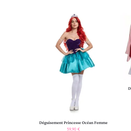
D
Déguisement Princesse Océan Femme
59,90
€