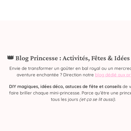
👑 Blog Princesse : Activités, Fêtes & Idée
Envie de transformer un goûter en bal royal ou un mercred
aventure enchantée ? Direction notre
blog dédié aux p
DIY magiques, idées déco, astuces de fête et conseils
de v
faire briller chaque mini-princesse. Parce qu’être une prince
tous les jours
(et ça se lit aussi)
.