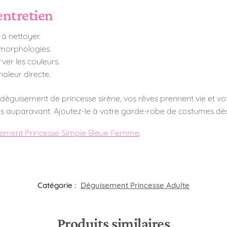
entretien
 à nettoyer.
 morphologies.
er les couleurs.
haleur directe.
déguisement de princesse sirène, vos rêves prennent vie et votr
 auparavant. Ajoutez-le à votre garde-robe de costumes dès a
ement Princesse Simple Bleue Femme
.
Catégorie :
Déguisement Princesse Adulte
Produits similaires