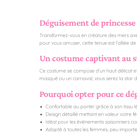
Déguisement de princesse 
Transformez-vous en créature des mers avec 
pour vous amuser, cette tenue est l’alliée de
Un costume captivant au s
Ce costume se compose d’un haut délicat et d
masqué ou un carnaval, vous serez la star de 
Pourquoi opter pour ce dé
Confortable au porter grâce à son tissu lég
Design détaillé mettant en valeur votre fém
Idéal pour les événements saisonniers c
Adapté à toutes les femmes, peu importe 