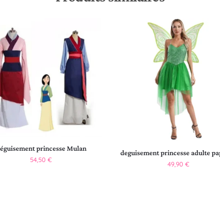
éguisement princesse Mulan
deguisement princesse adulte pa
54,50
€
49,90
€