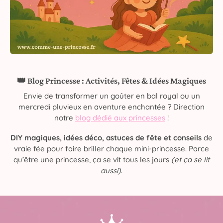
👑 Blog Princesse : Activités, Fêtes & Idées Magiques
Envie de transformer un goûter en bal royal ou un
mercredi pluvieux en aventure enchantée ? Direction
notre
blog dédié aux princesses
!
DIY magiques, idées déco, astuces de fête et conseils
de
vraie fée pour faire briller chaque mini-princesse. Parce
qu’être une princesse, ça se vit tous les jours
(et ça se lit
aussi)
.