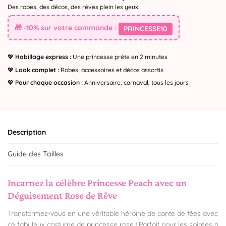
Des robes, des décos, des rêves plein les yeux.
🎁 -10% sur votre commande :
PRINCESSE10
💖
Habillage express :
Une princesse prête en 2 minutes
💖
Look complet :
Robes, accessoires et décos assortis
💖
Pour chaque occasion :
Anniversaire, carnaval, tous les jours
Description
Guide des Tailles
Incarnez la célèbre Princesse Peach avec un
Déguisement Rose de Rêve
Transformez-vous en une véritable héroïne de conte de fées avec
ce fabuleux costume de princesse rose ! Parfait pour les soirées à