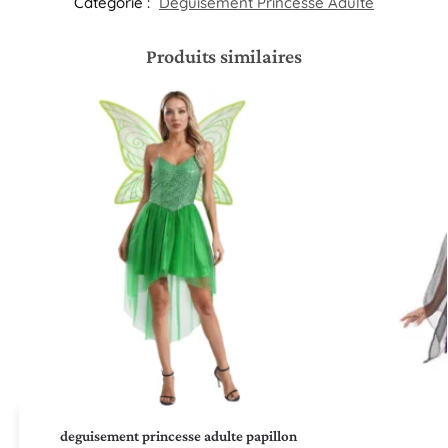
Catégorie :
Déguisement Princesse Adulte
Produits similaires
deguisement princesse adulte papillon