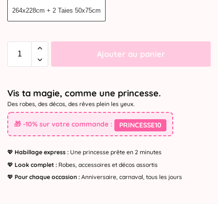
264x228cm + 2 Taies 50x75cm
Ajouter au panier
Vis ta magie, comme une princesse.
Des robes, des décos, des rêves plein les yeux.
🎁 -10% sur votre commande :
PRINCESSE10
💖
Habillage express :
Une princesse prête en 2 minutes
💖
Look complet :
Robes, accessoires et décos assortis
💖
Pour chaque occasion :
Anniversaire, carnaval, tous les jours