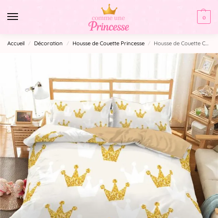
0
Accueil
Décoration
Housse de Couette Princesse
Housse de Couette Couronne
/
/
/