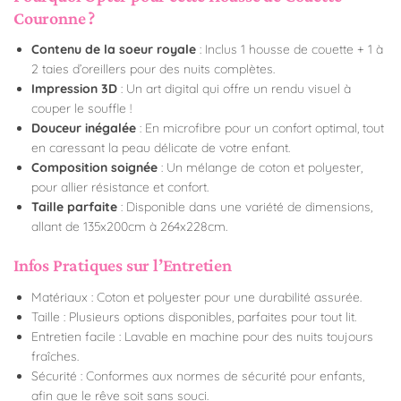
Couronne ?
Contenu de la soeur royale
: Inclus 1 housse de couette + 1 à
2 taies d’oreillers pour des nuits complètes.
Impression 3D
: Un art digital qui offre un rendu visuel à
couper le souffle !
Douceur inégalée
: En microfibre pour un confort optimal, tout
en caressant la peau délicate de votre enfant.
Composition soignée
: Un mélange de coton et polyester,
pour allier résistance et confort.
Taille parfaite
: Disponible dans une variété de dimensions,
allant de 135x200cm à 264x228cm.
Infos Pratiques sur l’Entretien
Matériaux : Coton et polyester pour une durabilité assurée.
Taille : Plusieurs options disponibles, parfaites pour tout lit.
Entretien facile : Lavable en machine pour des nuits toujours
fraîches.
Sécurité : Conformes aux normes de sécurité pour enfants,
afin que le rêve soit sans souci.