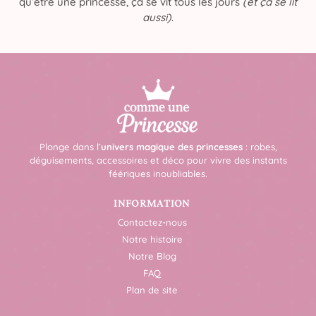
qu’être une princesse, ça se vit tous les jours
(et ça se lit
aussi)
.
Plonge dans l’
univers magique des princesses
: robes,
déguisements, accessoires et déco pour vivre des instants
féériques inoubliables.
INFORMATION
Contactez-nous
Notre histoire
Notre Blog
FAQ
Plan de site