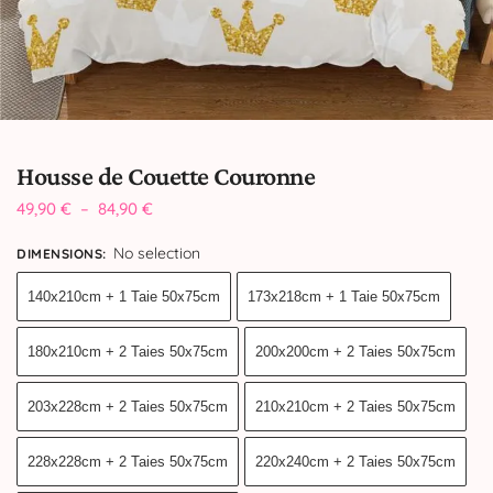
Housse de Couette Couronne
49,90
€
–
84,90
€
No selection
DIMENSIONS
:
140x210cm + 1 Taie 50x75cm
173x218cm + 1 Taie 50x75cm
180x210cm + 2 Taies 50x75cm
200x200cm + 2 Taies 50x75cm
203x228cm + 2 Taies 50x75cm
210x210cm + 2 Taies 50x75cm
228x228cm + 2 Taies 50x75cm
220x240cm + 2 Taies 50x75cm