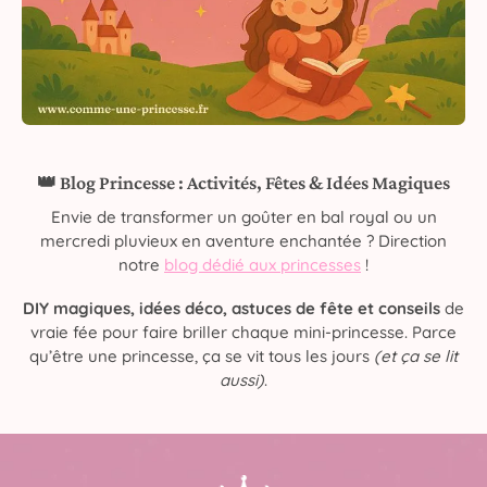
👑 Blog Princesse : Activités, Fêtes & Idées Magiques
Envie de transformer un goûter en bal royal ou un
mercredi pluvieux en aventure enchantée ? Direction
notre
blog dédié aux princesses
!
DIY magiques, idées déco, astuces de fête et conseils
de
vraie fée pour faire briller chaque mini-princesse. Parce
qu’être une princesse, ça se vit tous les jours
(et ça se lit
aussi)
.