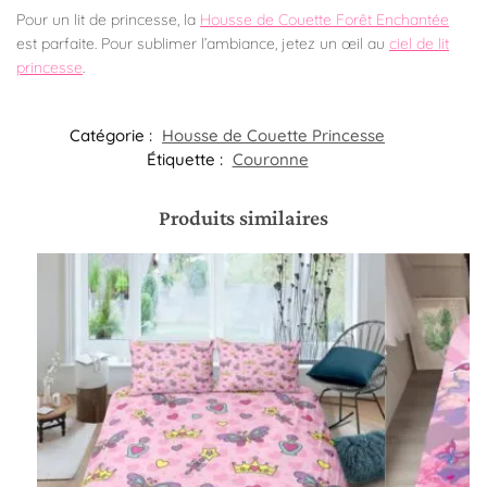
Pour un lit de princesse, la
Housse de Couette Forêt Enchantée
est parfaite. Pour sublimer l’ambiance, jetez un œil au
ciel de lit
princesse
.
Catégorie :
Housse de Couette Princesse
Étiquette :
Couronne
Produits similaires