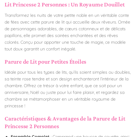
Lit Princesse 2 Personnes : Un Royaume Douillet
Transformez les nuits de votre petite noble en un véritable conte
de fées avec cette parure de lit qui accueille deux rêveurs. Ornée
de personnages adorables, de cœurs cotonneux et de délicats
papillons, elle promet des soirées enchantées et des rêves
colorés. Conçu pour apporter une touche de magie, ce modèle
tout doux garantit un confort inégalé.
Parure de Lit pour Petites Étoiles
Idéale pour tous les types de lits, qu’ils soient simples ou doubles,
sa teinte rose tendre et son design enchanteront l’intérieur de la
chambre. Offrez ce trésor à votre enfant, que ce soit pour un
anniversaire, Noël ou juste pour lui faire plaisir, et regardez sa
chambre se métamorphoser en un véritable royaume de
princesse !
Caractéristiques & Avantages de la Parure de Lit
Princesse 2 Personnes
Ensemble Complet
: Comprend une housse de couette, ainsi