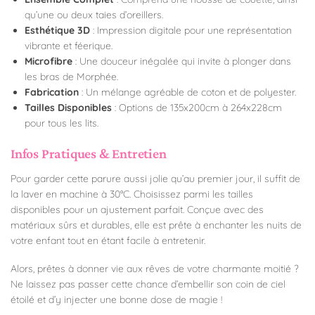
qu’une ou deux taies d’oreillers.
Esthétique 3D
: Impression digitale pour une représentation
vibrante et féerique.
Microfibre
: Une douceur inégalée qui invite à plonger dans
les bras de Morphée.
Fabrication
: Un mélange agréable de coton et de polyester.
Tailles Disponibles
: Options de 135x200cm à 264x228cm
pour tous les lits.
Infos Pratiques & Entretien
Pour garder cette parure aussi jolie qu’au premier jour, il suffit de
la laver en machine à 30°C. Choisissez parmi les tailles
disponibles pour un ajustement parfait. Conçue avec des
matériaux sûrs et durables, elle est prête à enchanter les nuits de
votre enfant tout en étant facile à entretenir.
Alors, prêtes à donner vie aux rêves de votre charmante moitié ?
Ne laissez pas passer cette chance d’embellir son coin de ciel
étoilé et d’y injecter une bonne dose de magie !