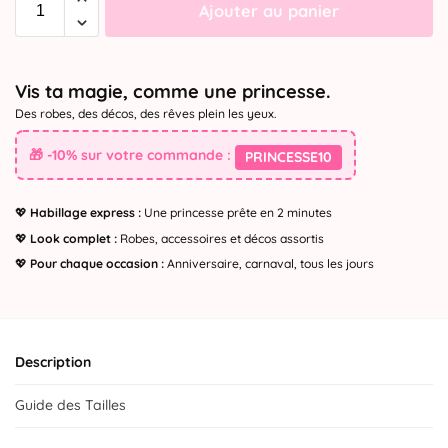
Ajouter au panier
Vis ta magie, comme une princesse.
Des robes, des décos, des rêves plein les yeux.
🎁 -10% sur votre commande :
PRINCESSE10
💖
Habillage express :
Une princesse prête en 2 minutes
💖
Look complet :
Robes, accessoires et décos assortis
💖
Pour chaque occasion :
Anniversaire, carnaval, tous les jours
Description
Guide des Tailles