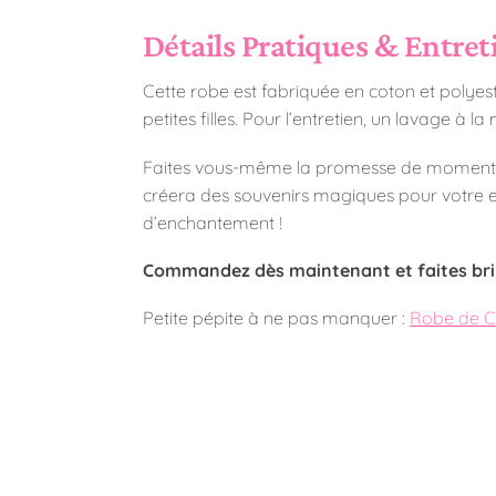
Détails Pratiques & Entret
Cette robe est fabriquée en coton et polyester
petites filles. Pour l’entretien, un lavage à 
Faites vous-même la promesse de moments in
créera des souvenirs magiques pour votre en
d’enchantement !
Commandez dès maintenant et faites brill
Petite pépite à ne pas manquer :
Robe de Cé