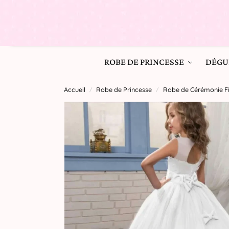
ROBE DE PRINCESSE
DÉGU
Accueil
Robe de Princesse
Robe de Cérémonie Fil
/
/