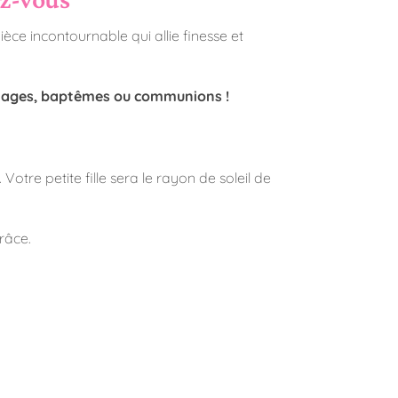
èce incontournable qui allie finesse et
riages, baptêmes ou communions !
tre petite fille sera le rayon de soleil de
râce.