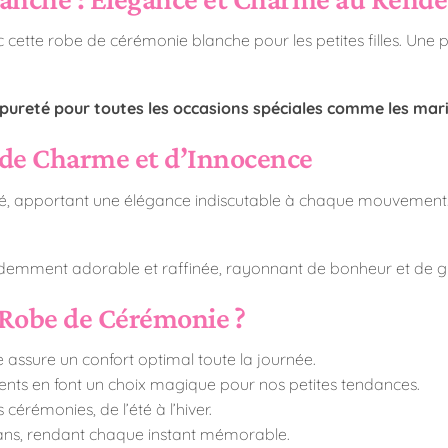
cette robe de cérémonie blanche pour les petites filles. Une pi
 pureté pour toutes les occasions spéciales comme les ma
 de Charme et d’Innocence
é, apportant une élégance indiscutable à chaque mouvement. Vo
évidemment adorable et raffinée, rayonnant de bonheur et de g
 Robe de Cérémonie ?
e assure un confort optimal toute la journée.
ments en font un choix magique pour nos petites tendances.
 cérémonies, de l’été à l’hiver.
2 ans, rendant chaque instant mémorable.