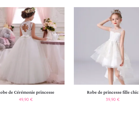
obe de Cérémonie princesse
Robe de princesse fille chic
49,90
€
39,90
€