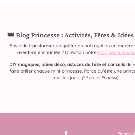
👑 Blog Princesse : Activités, Fêtes & Idée
Envie de transformer un goûter en bal royal ou un mercred
aventure enchantée ? Direction notre
blog dédié aux p
DIY magiques, idées déco, astuces de fête et conseils
de v
faire briller chaque mini-princesse. Parce qu’être une prince
tous les jours
(et ça se lit aussi)
.
Plonge d