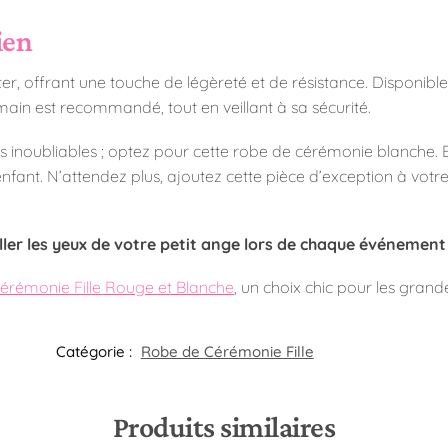
ien
, offrant une touche de légèreté et de résistance. Disponible en 
la main est recommandé, tout en veillant à sa sécurité.
oubliables ; optez pour cette robe de cérémonie blanche. Elle
fant. N’attendez plus, ajoutez cette pièce d’exception à votr
er les yeux de votre petit ange lors de chaque événement f
rémonie Fille Rouge et Blanche
, un choix chic pour les grand
Catégorie :
Robe de Cérémonie Fille​
Produits similaires