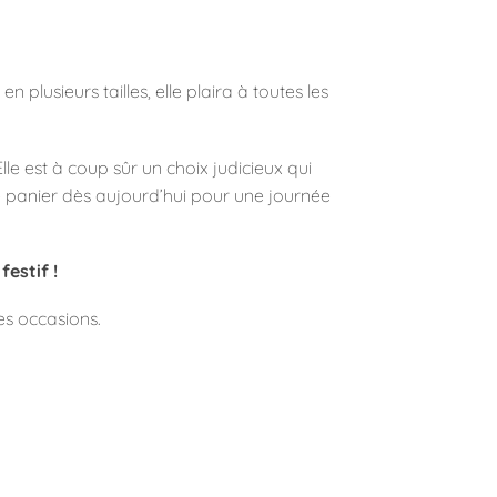
plusieurs tailles, elle plaira à toutes les
 est à coup sûr un choix judicieux qui
e panier dès aujourd’hui pour une journée
estif !
es occasions.