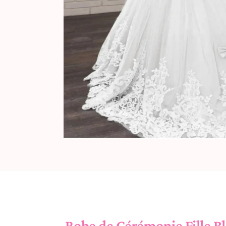
Robe de Cérémonie Fille B