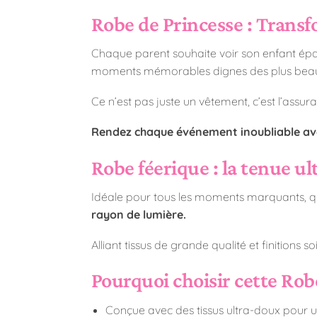
Robe de Princesse : Transfo
Chaque parent souhaite voir son enfant épan
moments mémorables dignes des plus beaux
Ce n’est pas juste un vêtement, c’est l’assu
Rendez chaque événement inoubliable ave
Robe féerique : la tenue u
Idéale pour tous les moments marquants, qu
rayon de lumière.
Alliant tissus de grande qualité et finitions s
Pourquoi choisir cette Rob
Conçue avec des tissus ultra-doux pour