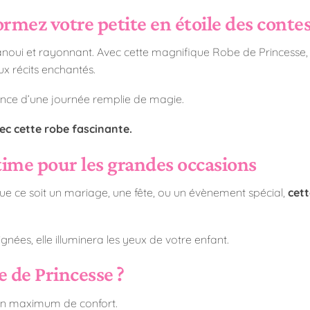
rmez votre petite en étoile des contes
oui et rayonnant. Avec cette magnifique Robe de Princesse, fa
 récits enchantés.
rance d’une journée remplie de magie.
c cette robe fascinante.
ltime pour les grandes occasions
e ce soit un mariage, une fête, ou un évènement spécial,
cett
oignées, elle illuminera les yeux de votre enfant.
e de Princesse ?
 un maximum de confort.