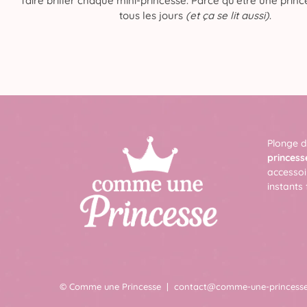
faire briller chaque mini-princesse. Parce qu’être une prince
tous les jours
(et ça se lit aussi)
.
Plonge d
princess
accessoi
instants 
© Comme une Princesse
contact@comme-une-princesse