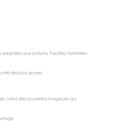
 adaptées aux enfants. Facilitez l’entretien
rité des plus jeunes.
esse, créez des souvenirs magiques qui
artagé.