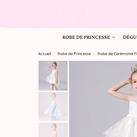
ROBE DE PRINCESSE
DÉGU
Accueil
Robe de Princesse
Robe de Cérémonie Fil
/
/