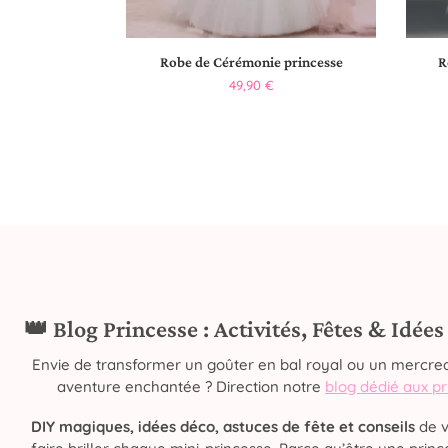
Robe de Cérémonie princesse
R
49,90
€
👑 Blog Princesse : Activités, Fêtes & Idée
Envie de transformer un goûter en bal royal ou un mercred
aventure enchantée ? Direction notre
blog dédié aux p
DIY magiques, idées déco, astuces de fête et conseils
de v