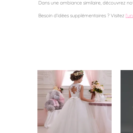
Dans une ambiance similaire, découvrez not
Besoin d’idées supplémentaires ? Visitez
l’u