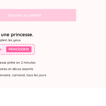
Ajouter au panier
une princesse.
plein les yeux.
 :
PRINCESSE10
esse prête en 2 minutes
ires et décos assortis
rsaire, carnaval, tous les jours