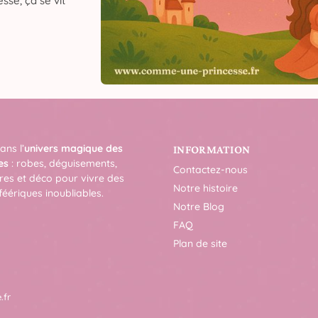
sse, ça se vit
ans l’
univers magique des
INFORMATION
es
: robes, déguisements,
Contactez-nous
res et déco pour vivre des
Notre histoire
féériques inoubliables.
Notre Blog
FAQ
Plan de site
.fr