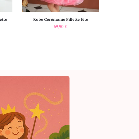
ette
Robe Cérémonie Fillette fête
69,90
€