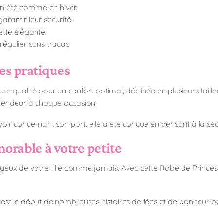
 en été comme en hiver.
rantir leur sécurité.
ette élégante.
régulier sans tracas.
ues pratiques
e qualité pour un confort optimal, déclinée en plusieurs tailles
splendeur à chaque occasion.
oir concernant son port, elle a été conçue en pensant à la sécu
orable à votre petite
les yeux de votre fille comme jamais. Avec cette Robe de Princ
le est le début de nombreuses histoires de fées et de bonheur p