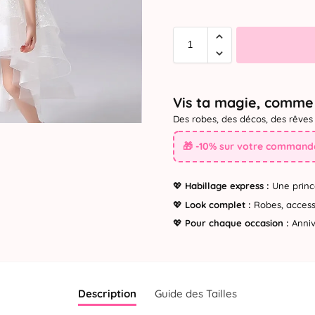
Vis ta magie, comme 
Des robes, des décos, des rêves 
🎁 -10% sur votre commande
💖
Habillage express :
Une princ
💖
Look complet :
Robes, accesso
💖
Pour chaque occasion :
Annive
Description
Guide des Tailles