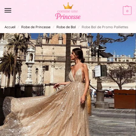
0
Accueil
Robe de Princesse
Robe de Bal
Robe Bal de Promo Paillettes
/
/
/