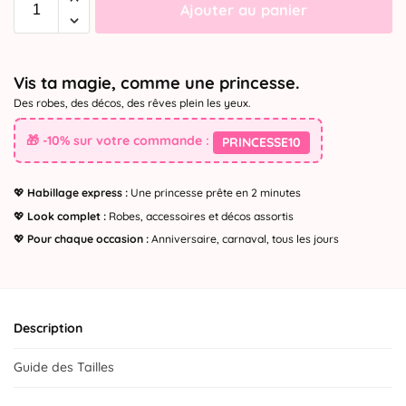
Ajouter au panier
Vis ta magie, comme une princesse.
Des robes, des décos, des rêves plein les yeux.
🎁 -10% sur votre commande :
PRINCESSE10
💖
Habillage express :
Une princesse prête en 2 minutes
💖
Look complet :
Robes, accessoires et décos assortis
💖
Pour chaque occasion :
Anniversaire, carnaval, tous les jours
Description
Guide des Tailles