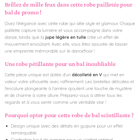
Brillez de mille feux dans cette robe pailletée pour
bal de promo !
Osez l’élégance avec cette robe qui allie style et glamour. Chaque
paillette capture la lumière et vous accompagne dans votre
danse, tandis que la
jupe légère en tulle
crée un effet de
mouvement envoûtant. Avec elle, vous êtes assurée de laisser
une empreinte mémorable sur le dancefloor !
Une robe pétillante pour un bal inoubliable
Cette pièce unique est dotée d’un
décolleté en V
qui met en
valeur votre silhouette avec raffinement. Les bretelles délicates et
l’encolure plongeante à l’arrière ajoutent une touche de mystère
et de charme à votre allure. Préparez-vous à attirer tous les
regards et à vous sentir comme une véritable star !
Pourquoi opter pour cette robe de bal scintillante ?
Design unique avec des détails en guipure pour un effet
remarquable
Confection haut de gamme pour un confort optimal