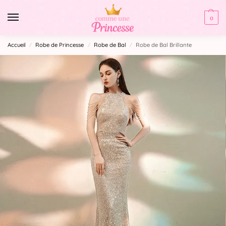
0
Accueil
Robe de Princesse
Robe de Bal
Robe de Bal Brillante
/
/
/