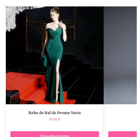
Robe de Bal de Promo Verte
99,90
€
Choix des options