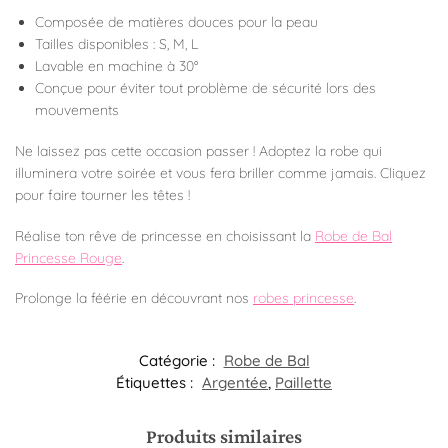
Composée de matières douces pour la peau
Tailles disponibles : S, M, L
Lavable en machine à 30°
Conçue pour éviter tout problème de sécurité lors des
mouvements
Ne laissez pas cette occasion passer ! Adoptez la robe qui
illuminera votre soirée et vous fera briller comme jamais. Cliquez
pour faire tourner les têtes !
Réalise ton rêve de princesse en choisissant la
Robe de Bal
Princesse Rouge
.
Prolonge la féérie en découvrant nos
robes princesse
.
Catégorie :
Robe de Bal
Étiquettes :
Argentée
,
Paillette
Produits similaires