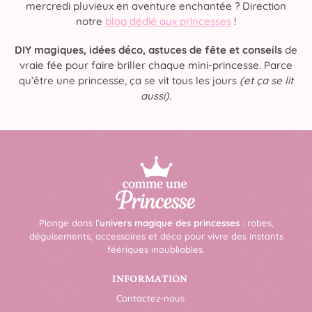
mercredi pluvieux en aventure enchantée ? Direction
notre
blog dédié aux princesses
!
DIY magiques, idées déco, astuces de fête et conseils
de
vraie fée pour faire briller chaque mini-princesse. Parce
qu’être une princesse, ça se vit tous les jours
(et ça se lit
aussi)
.
Plonge dans l’
univers magique des princesses
: robes,
déguisements, accessoires et déco pour vivre des instants
féériques inoubliables.
INFORMATION
Contactez-nous