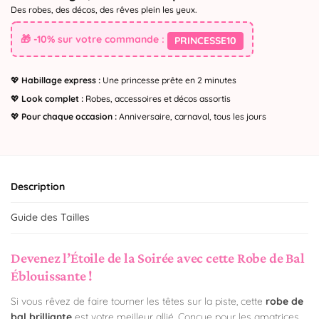
Des robes, des décos, des rêves plein les yeux.
🎁 -10% sur votre commande :
PRINCESSE10
💖
Habillage express :
Une princesse prête en 2 minutes
💖
Look complet :
Robes, accessoires et décos assortis
💖
Pour chaque occasion :
Anniversaire, carnaval, tous les jours
Description
Guide des Tailles
Devenez l’Étoile de la Soirée avec cette Robe de Bal
Éblouissante !
Si vous rêvez de faire tourner les têtes sur la piste, cette
robe de
bal brilliante
est votre meilleur allié. Conçue pour les amatrices