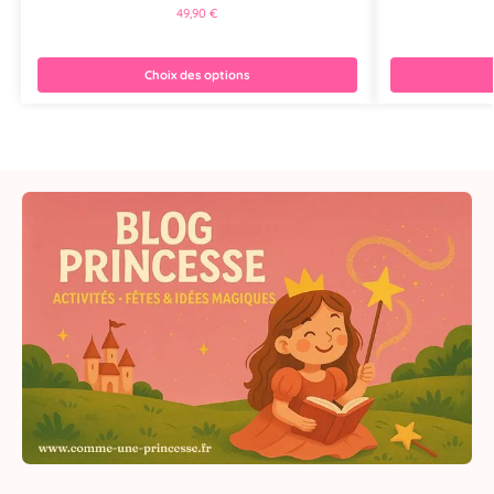
49,90
€
Choix des options