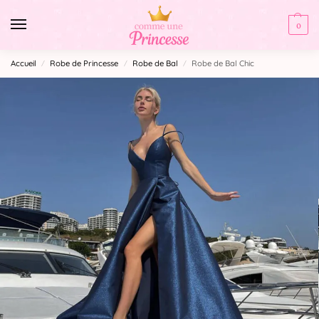
0
Accueil
Robe de Princesse
Robe de Bal
Robe de Bal Chic
/
/
/