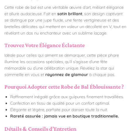
Cette robe de bal est une véritable œuvre d’art, mêlant élégance
et allure audacieuse. Fait en
satin brillant
, son design captivant
se distingue par une jupe fluide, une fente vertigineuse et des
bretelles délicates qui mettent en valeur un décolleté en V, tout en
révélant un dos nu enchanteur avec un sublime laçage.
Trouvez Votre Élégance Éclatante
Idéale pour celles qui aiment se démarquer, cette pièce phare
illumine les occasions spéciales, qu’il s’agisse d’une fête
mémorable ou d’une célébration unique. Révélez la star qui
sommeille en vous et
rayonnez de glamour
à chaque pas.
Pourquoi Adopter cette Robe de Bal Éblouissante ?
Raffinement inégalé grâce aux guipures finement travaillées.
Confection en tissu de qualité pour un confort optimal.
Élégante et légère, parfaite pour danser toute la nuit.
Rareté assurée : jamais vue en boutique traditionnelle.
Détails & Conseils d’Entretien