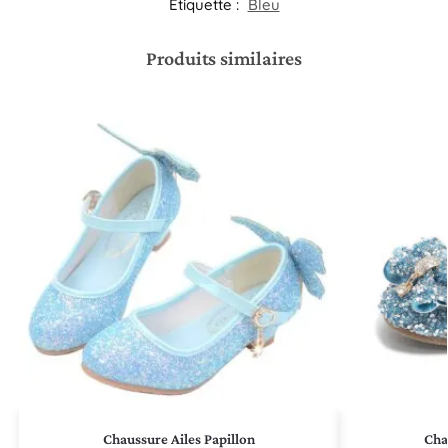
Étiquette :
Bleu
Produits similaires
Chaussure Ailes Papillon
Cha