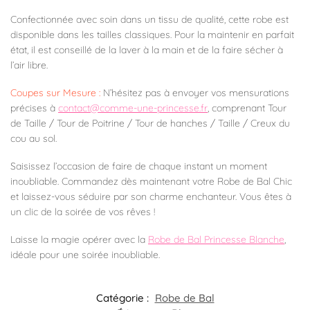
Confectionnée avec soin dans un tissu de qualité, cette robe est
disponible dans les tailles classiques. Pour la maintenir en parfait
état, il est conseillé de la laver à la main et de la faire sécher à
l’air libre.
Coupes sur Mesure :
N’hésitez pas à envoyer vos mensurations
précises à
contact@comme-une-princesse.fr
, comprenant Tour
de Taille / Tour de Poitrine / Tour de hanches / Taille / Creux du
cou au sol.
Saisissez l’occasion de faire de chaque instant un moment
inoubliable. Commandez dès maintenant votre Robe de Bal Chic
et laissez-vous séduire par son charme enchanteur. Vous êtes à
un clic de la soirée de vos rêves !
Laisse la magie opérer avec la
Robe de Bal Princesse Blanche
,
idéale pour une soirée inoubliable.
Catégorie :
Robe de Bal