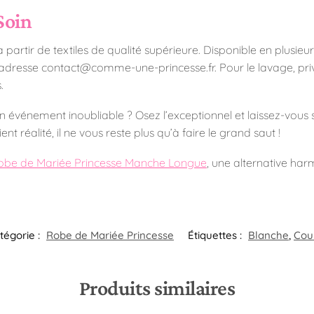
Soin
rtir de textiles de qualité supérieure. Disponible en plusieurs ta
’adresse contact@comme-une-princesse.fr. Pour le lavage, priv
.
n événement inoubliable ? Osez l’exceptionnel et laissez-vous 
t réalité, il ne vous reste plus qu’à faire le grand saut !
obe de Mariée Princesse Manche Longue
, une alternative har
tégorie :
Robe de Mariée Princesse
Étiquettes :
Blanche
,
Cou
Produits similaires