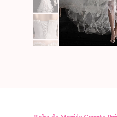
Robe de Mariée Courte Prin