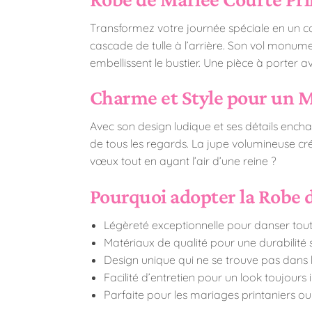
Transformez votre journée spéciale en un c
cascade de tulle à l’arrière. Son vol monument
embellissent le bustier. Une pièce à porter a
Charme et Style pour un M
Avec son design ludique et ses détails encha
de tous les regards. La jupe volumineuse cré
vœux tout en ayant l’air d’une reine ?
Pourquoi adopter la Robe 
Légèreté exceptionnelle pour danser toute
Matériaux de qualité pour une durabilit
Design unique qui ne se trouve pas dans l
Facilité d’entretien pour un look toujours
Parfaite pour les mariages printaniers ou 