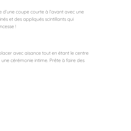
se d’une coupe courte à l’avant avec une
nés et des appliqués scintillants qui
ncesse !
acer avec aisance tout en étant le centre
u une cérémonie intime. Prête à faire des