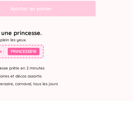
Ajouter au panier
une princesse.
plein les yeux.
 :
PRINCESSE10
esse prête en 2 minutes
ires et décos assortis
rsaire, carnaval, tous les jours