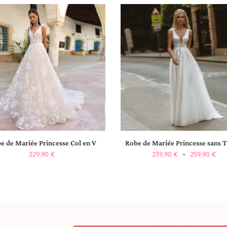
e de Mariée Princesse Col en V
Robe de Mariée Princesse sans T
229,90
€
239,90
€
–
259,90
€