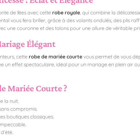
onte de fées avec cette
robe royale
, qui combine la délicates
al vous fera briller, grâce à des volants ondulés, des plis raffi
vec une couronne et des talons pour une allure de véritable pri
ariage Élégant
nteurs, cette
robe de mariée courte
vous permet de vous dépl
e un effet spectaculaire, idéal pour un mariage en plein air o
de Mariée Courte ?
 la nuit.
é sans compromis.
es boutiques classiques.
 impeccable.
d’été.