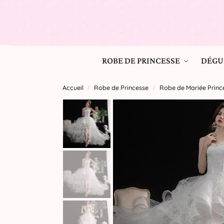
ROBE DE PRINCESSE
DÉGU
Accueil
Robe de Princesse
Robe de Mariée Princ
/
/