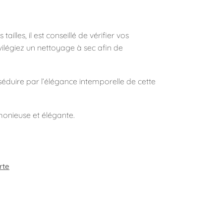
illes, il est conseillé de vérifier vos
ilégiez un nettoyage à sec afin de
séduire par l’élégance intemporelle de cette
monieuse et élégante.
rte