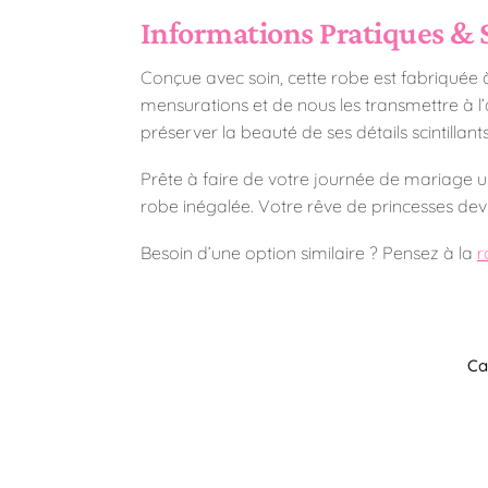
Informations Pratiques & 
Conçue avec soin, cette robe est fabriquée à pa
mensurations et de nous les transmettre à l
préserver la beauté de ses détails scintillants
Prête à faire de votre journée de mariage u
robe inégalée. Votre rêve de princesses devien
Besoin d’une option similaire ? Pensez à la
r
Ca