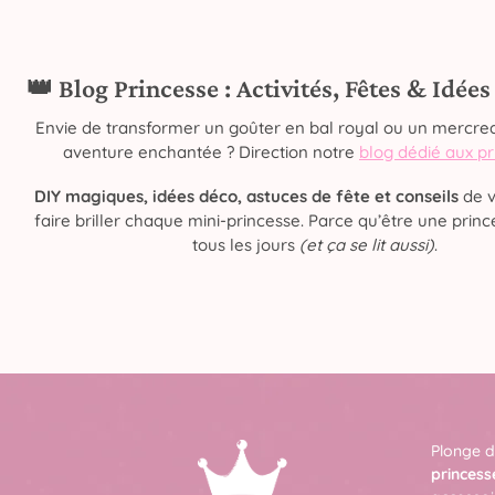
👑 Blog Princesse : Activités, Fêtes & Idée
Envie de transformer un goûter en bal royal ou un mercred
aventure enchantée ? Direction notre
blog dédié aux p
DIY magiques, idées déco, astuces de fête et conseils
de v
faire briller chaque mini-princesse. Parce qu’être une prince
tous les jours
(et ça se lit aussi)
.
Plonge d
princess