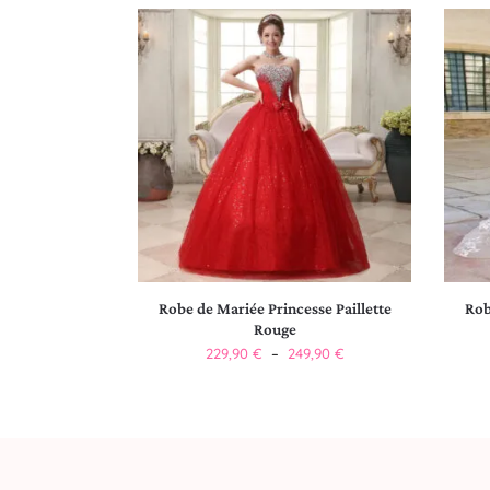
Robe de Mariée Princesse Paillette
Rob
Rouge
229,90
€
–
249,90
€