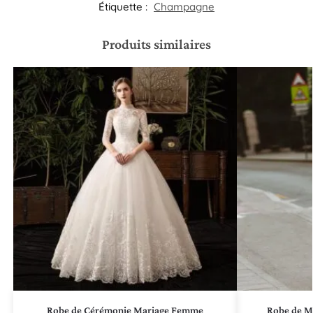
Étiquette :
Champagne
Produits similaires
Robe de Cérémonie Mariage Femme
Robe de Ma