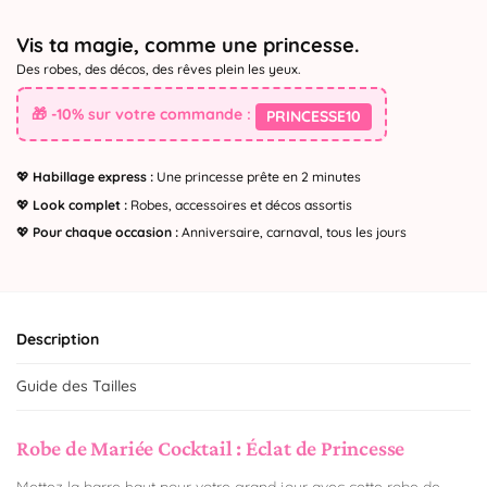
Vis ta magie, comme une princesse.
Des robes, des décos, des rêves plein les yeux.
🎁 -10% sur votre commande :
PRINCESSE10
💖
Habillage express :
Une princesse prête en 2 minutes
💖
Look complet :
Robes, accessoires et décos assortis
💖
Pour chaque occasion :
Anniversaire, carnaval, tous les jours
Description
Guide des Tailles
Robe de Mariée Cocktail : Éclat de Princesse
Mettez la barre haut pour votre grand jour avec cette robe de