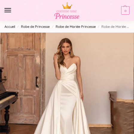
0
Accueil
Robe de Princesse
Robe de Mariée Princesse
Robe de Mariée Princesse Coktail
/
/
/