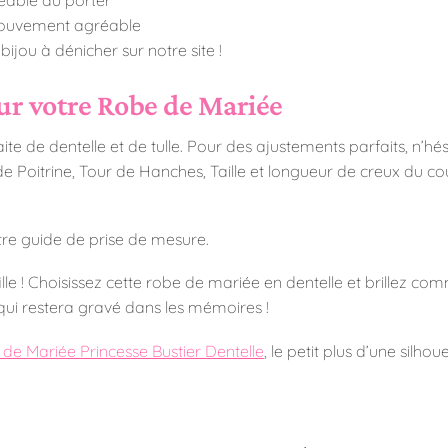
mouvement agréable
 bijou à dénicher sur notre site !
ur votre Robe de Mariée
te de dentelle et de tulle. Pour des ajustements parfaits, n’hé
 de Poitrine, Tour de Hanches, Taille et longueur de creux du c
tre guide de prise de mesure.
 fille ! Choisissez cette robe de mariée en dentelle et brillez c
qui restera gravé dans les mémoires !
de Mariée Princesse Bustier Dentelle
, le petit plus d’une silho