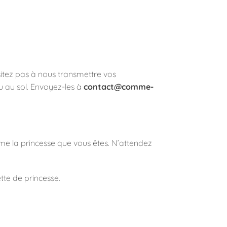
sitez pas à nous transmettre vos
ou au sol. Envoyez-les à
contact@comme-
omme la princesse que vous êtes. N’attendez
uette de princesse.