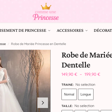
ISEMENT DE PRINCESSE
ACCESSOIRES
DÉCORAT
esse
Robe de Mariée Princesse en Dentelle
/
Robe de Mariée
Dentelle
149,90
€
–
199,90
€
No selection
TRAINE
:
Normal
Longue
No selection
TAILLE
: