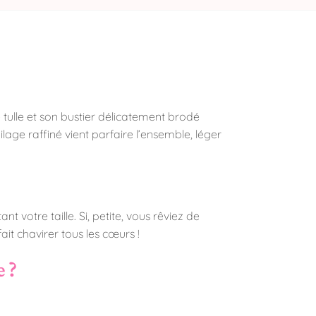
tulle et son bustier délicatement brodé
ilage raffiné vient parfaire l’ensemble, léger
nt votre taille. Si, petite, vous rêviez de
ait chavirer tous les cœurs !
 ?