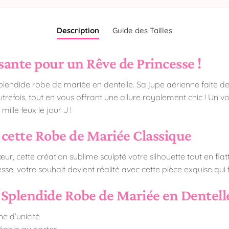
Description
Guide des Tailles
sante pour un Rêve de Princesse !
lendide robe de mariée en dentelle. Sa jupe aérienne faite de 
trefois, tout en vous offrant une allure royalement chic ! Un vo
lle feux le jour J !
 cette Robe de Mariée Classique
œur, cette création sublime sculpté votre silhouette tout en flatta
se, votre souhait devient réalité avec cette pièce exquise qui f
 Splendide Robe de Mariée en Dentelle
e d’unicité
réable au porter