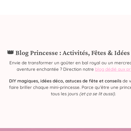
👑 Blog Princesse : Activités, Fêtes & Idée
Envie de transformer un goûter en bal royal ou un mercred
aventure enchantée ? Direction notre
blog dédié aux p
DIY magiques, idées déco, astuces de fête et conseils
de v
faire briller chaque mini-princesse. Parce qu’être une prince
tous les jours
(et ça se lit aussi)
.