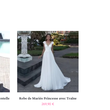
entelle
Robe de Mariée Princesse avec Traîne
269,90
€