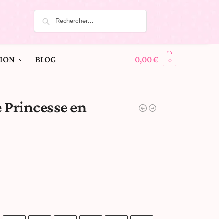
ION
BLOG
0,00
€
0
 Princesse en