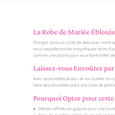
La Robe de Mariée Éblouis
Plongez dans un conte de fées avec notre sp
vous rappelleront les magnifiques récits d’au
comme une plume pour vous faire briller de mi
Laissez-vous Envoûter par
Avec ses bretelles illusion et son bustier en c
faire des pirouettes dans une robe de princes
Pourquoi Opter pour cette
Détails raffinés en guipure pour une touch
Tissu de qualité supérieure, souple et ag