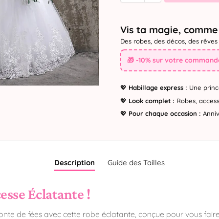
Vis ta magie, comme 
Des robes, des décos, des rêves 
🎁 -10% sur votre commande
💖
Habillage express :
Une princ
💖
Look complet :
Robes, accesso
💖
Pour chaque occasion :
Annive
Description
Guide des Tailles
esse Éclatante !
nte de fées avec cette robe éclatante, conçue pour vous fair