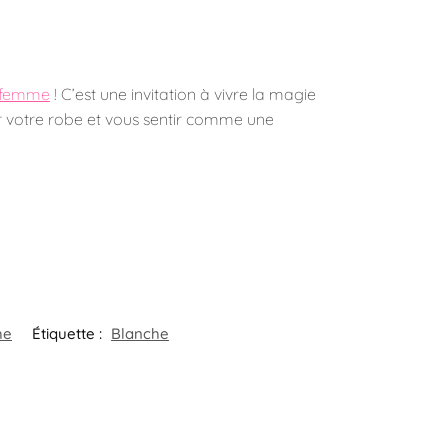
e femme
! C’est une invitation à vivre la magie
er votre robe et vous sentir comme une
he
Étiquette :
Blanche