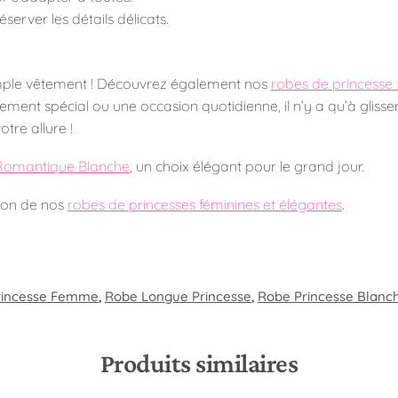
rver les détails délicats.
simple vêtement ! Découvrez également nos
robes de princess
ement spécial ou une occasion quotidienne, il n’y a qu’à gliss
otre allure !
Romantique Blanche
, un choix élégant pour le grand jour.
ction de nos
robes de princesses féminines et élégantes
.
rincesse Femme
,
Robe Longue Princesse​
,
Robe Princesse Blanc
Produits similaires