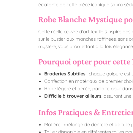
éclatante de cette pièce iconique saura sédu
Robe Blanche Mystique p
Cette réelle œuvre d’art textile s’inspire des
sur le bustier aux manches raffinées, sans 
mystère, vous promettant à la fois élégance 
Pourquoi opter pour cette 
Broderies Subtiles
: chaque guipure est u
Confection en matériaux de premier choi
Robe légère et aérée, parfaite pour dans
Difficile à trouver ailleurs
, assurant une
Infos Pratiques & Entretie
Matière : mélange de dentelle et de tulle 
Taille : disponible en différentes tailles p