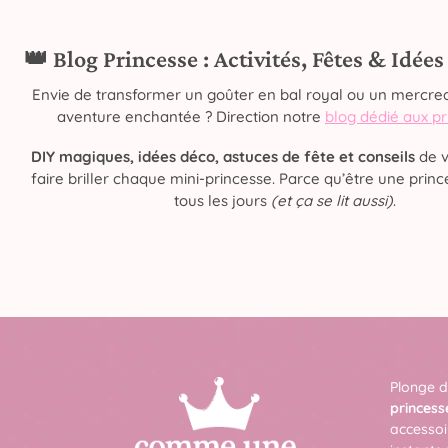
👑 Blog Princesse : Activités, Fêtes & Idée
Envie de transformer un goûter en bal royal ou un mercred
aventure enchantée ? Direction notre
blog dédié aux p
DIY magiques, idées déco, astuces de fête et conseils
de v
faire briller chaque mini-princesse. Parce qu’être une prince
tous les jours
(et ça se lit aussi)
.
Plonge d
princess
accessoi