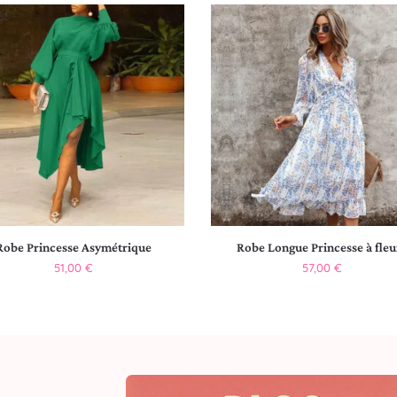
Robe Princesse Asymétrique
Robe Longue Princesse à fleu
51,00
€
57,00
€