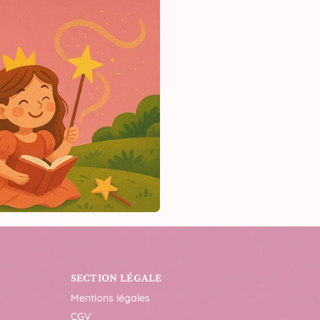
SECTION LÉGALE
Mentions légales
CGV