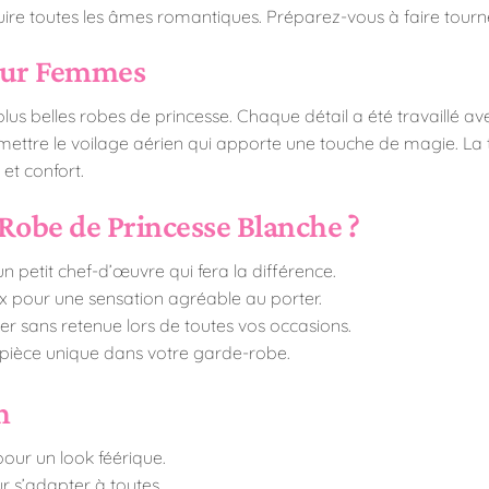
ire toutes les âmes romantiques. Préparez-vous à faire tourner
our Femmes
 plus belles robes de princesse. Chaque détail a été travaillé av
omettre le voilage aérien qui apporte une touche de magie. La 
et confort.
Robe de Princesse Blanche ?
n petit chef-d’œuvre qui fera la différence.
x pour une sensation agréable au porter.
er sans retenue lors de toutes vos occasions.
 pièce unique dans votre garde-robe.
n
pour un look féérique.
our s’adapter à toutes.