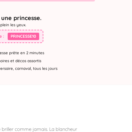
une princesse.
plein les yeux.
 :
PRINCESSE10
esse prête en 2 minutes
ires et décos assortis
rsaire, carnaval, tous les jours
e briller comme jamais. La blancheur