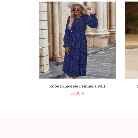
Robe Princesse Femme à Pois
57,00
€