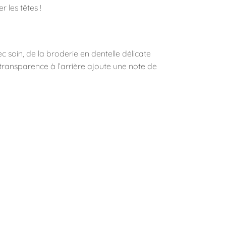
 les têtes !
ec soin, de la broderie en dentelle délicate
transparence à l’arrière ajoute une note de