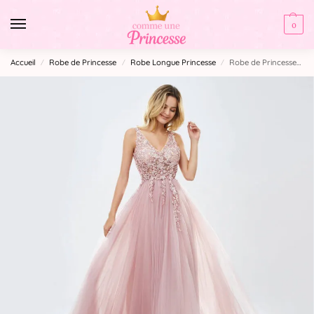
0
Accueil
Robe de Princesse
Robe Longue Princesse​
Robe de Princesse Femme Longue
/
/
/