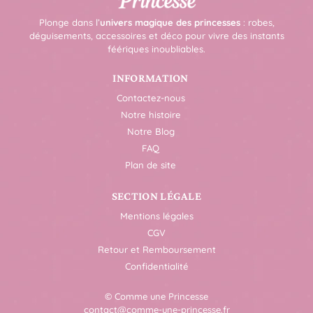
Plonge dans l’
univers magique des princesses
: robes,
déguisements, accessoires et déco pour vivre des instants
féériques inoubliables.
INFORMATION
Contactez-nous
Notre histoire
Notre Blog
FAQ
Plan de site
SECTION LÉGALE
Mentions légales
CGV
Retour et Remboursement
Confidentialité
© Comme une Princesse
contact@comme-une-princesse.fr