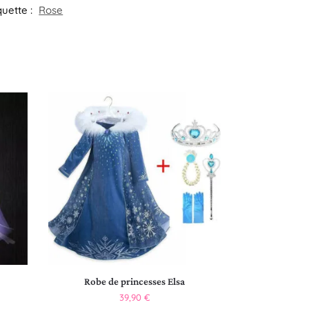
quette :
Rose
Robe de princesses Elsa
39,90
€