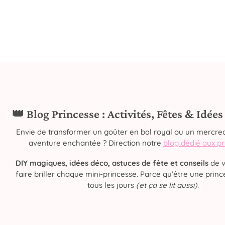
👑 Blog Princesse : Activités, Fêtes & Idée
Envie de transformer un goûter en bal royal ou un mercred
aventure enchantée ? Direction notre
blog dédié aux p
DIY magiques, idées déco, astuces de fête et conseils
de v
faire briller chaque mini-princesse. Parce qu’être une prince
tous les jours
(et ça se lit aussi)
.