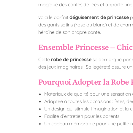
magique des contes de fées et apporte un
voici le parfait
déguisement de princesse
p
des gants satins (rose ou blanc) et de cha
héroïne de son propre conte.
Ensemble Princesse – Chic 
Cette
robe de princesse
se démarque par son
des jeux imaginaires ! Sa légèreté assure un
Pourquoi Adopter la Robe 
Matériaux de qualité pour une sensation 
Adaptée à toutes les occasions : fêtes, d
Un design qui stimule l’imagination et la c
Facilité d’entretien pour les parents
Un cadeau mémorable pour une petite r