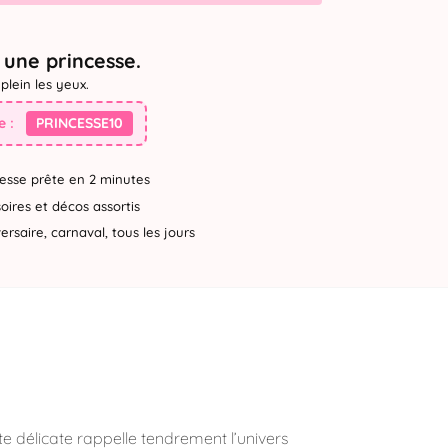
une princesse.
plein les yeux.
 :
PRINCESSE10
esse prête en 2 minutes
ires et décos assortis
rsaire, carnaval, tous les jours
nte délicate rappelle tendrement l’univers