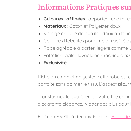
Informations Pratiques su
Guipures raffinées
: apportent une touc
Matériaux
: Coton et Polyester doux
Voilage en Tulle de qualité : doux au touch
Coutures Robustes pour une durabilité a
Robe agréable à porter, légère comme 
Entretien facile : lavable en machine à 3
Exclusivité
Riche en coton et polyester, cette robe est 
parfaite sans abîmer le tissu. L’aspect sécur
Transformez le quotidien de votre fille en 
d’éclatante élégance. N’attendez plus pour l
Petite merveille à découvrir : notre
Robe de 