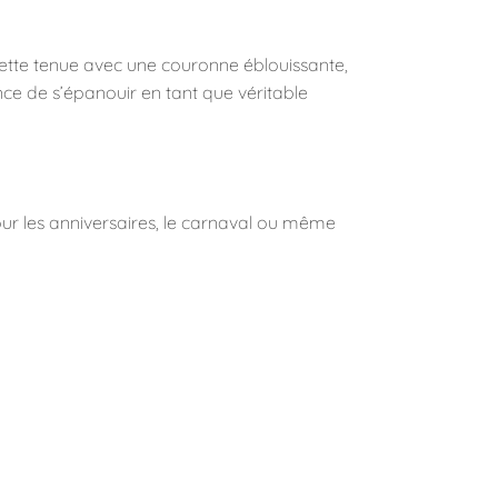
ette tenue avec une couronne éblouissante,
nce de s’épanouir en tant que véritable
our les anniversaires, le carnaval ou même