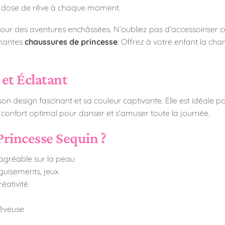
e dose de rêve à chaque moment.
our des aventures enchâssées. N’oubliez pas d’accessoiriser c
rmantes
chaussures de princesse
. Offrez à votre enfant la cha
et Éclatant
 design fascinant et sa couleur captivante. Elle est idéale p
 confort optimal pour danser et s’amuser toute la journée.
Princesse Sequin ?
agréable sur la peau
éguisements, jeux
réativité
êveuse