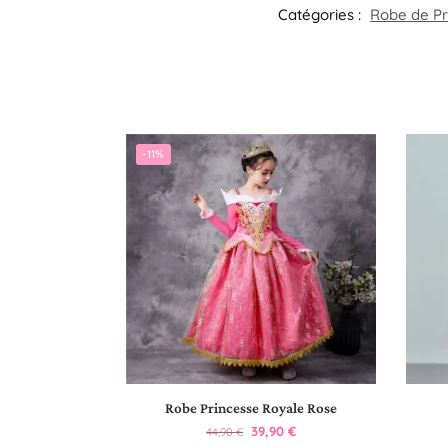
Catégories :
Robe de Pri
-11%
Robe Princesse Royale Rose
39,90
€
44,90
€