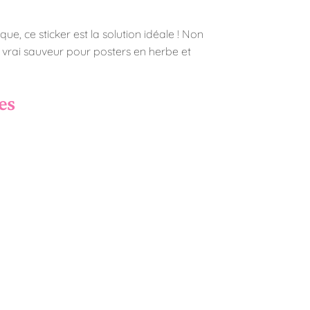
e, ce sticker est la solution idéale ! Non
 vrai sauveur pour posters en herbe et
es