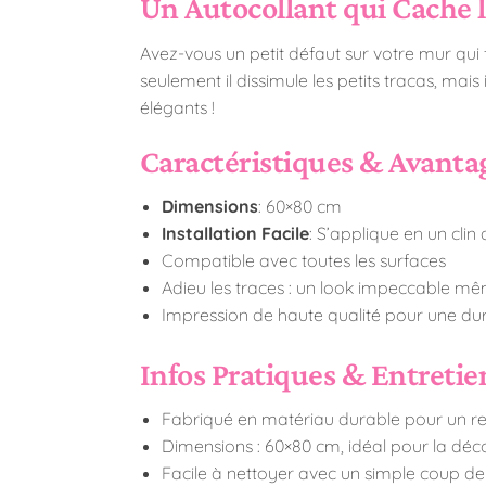
Un Autocollant qui Cache l
Avez-vous un petit défaut sur votre mur qui f
seulement il dissimule les petits tracas, mai
élégants !
Caractéristiques & Avantag
Dimensions
: 60×80 cm
Installation Facile
: S’applique en un clin 
Compatible avec toutes les surfaces
Adieu les traces : un look impeccable m
Impression de haute qualité pour une du
Infos Pratiques & Entretie
Fabriqué en matériau durable pour un r
Dimensions : 60×80 cm, idéal pour la dé
Facile à nettoyer avec un simple coup de