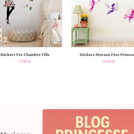
Stickers Fée Chambre Fille
Stickers Muraux Fées Princes
17,90
€
19,90
€