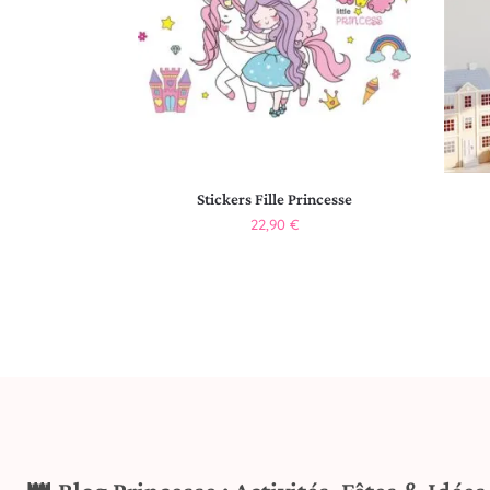
Stickers Fille Princesse
22,90
€