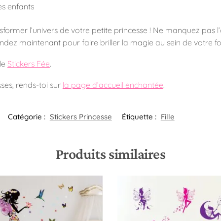
s enfants
former l’univers de votre petite princesse ! Ne manquez pas l
ez maintenant pour faire briller la magie au sein de votre fo
le
Stickers Fée
.
ses, rends-toi sur
la page d’accueil enchantée
.
Catégorie :
Stickers Princesse
Étiquette :
Fille
Produits similaires