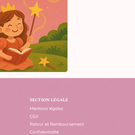
SECTION LÉGALE
Mentions légales
CGV
Retour et Remboursement
Confidentialité