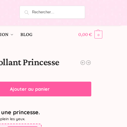
ION
BLOG
0,00
€
0
ollant Princesse
Ajouter au panier
une princesse.
plein les yeux.