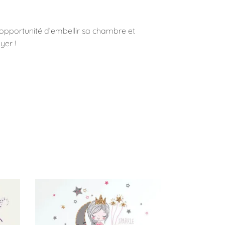
’opportunité d’embellir sa chambre et
yer !