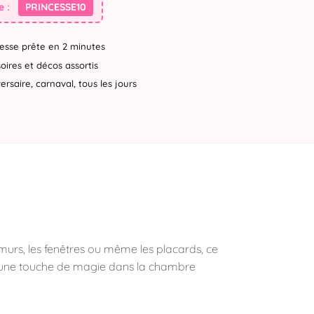
 :
PRINCESSE10
esse prête en 2 minutes
ires et décos assortis
rsaire, carnaval, tous les jours
s murs, les fenêtres ou même les placards, ce
r une touche de magie dans la chambre