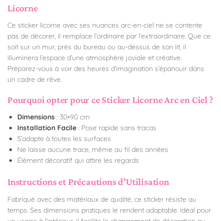
Licorne
Ce sticker licorne avec ses nuances arc-en-ciel ne se contente
pas de décorer, il remplace l’ordinaire par l’extraordinaire. Que ce
soit sur un mur, près du bureau ou au-dessus de son lit, il
illuminera l’espace d’une atmosphère joviale et créative.
Préparez-vous à voir des heures d’imagination s’épanouir dans
un cadre de rêve.
Pourquoi opter pour ce Sticker Licorne Arc en Ciel ?
Dimensions
: 30×90 cm
Installation Facile
: Pose rapide sans tracas
S’adapte à toutes les surfaces
Ne laisse aucune trace, même au fil des années
Élément décoratif qui attire les regards
Instructions et Précautions d’Utilisation
Fabriqué avec des matériaux de qualité, ce sticker résiste au
temps. Ses dimensions pratiques le rendent adaptable. Idéal pour
un usage à l’intérieur, il facilite le changement de décoration au