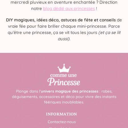
mercredi pluvieux en aventure enchantée ? Direction
notre
blog dédié aux princesses
!
DIY magiques, idées déco, astuces de fête et conseils
de
vraie fée pour faire briller chaque mini-princesse. Parce
qu’être une princesse, ça se vit tous les jours
(et ça se lit
aussi)
.
Plonge dans l’
univers magique des princesses
: robes,
déguisements, accessoires et déco pour vivre des instants
féériques inoubliables.
INFORMATION
Contactez-nous