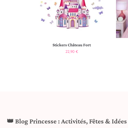
Stickers Château Fort
22,90
€
👑 Blog Princesse : Activités, Fêtes & Idée