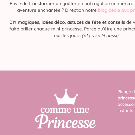
Envie de transformer un goûter en bal royal ou un mercred
aventure enchantée ? Direction notre
blog dédié aux p
DIY magiques, idées déco, astuces de fête et conseils
de v
faire briller chaque mini-princesse. Parce qu’être une prince
tous les jours
(et ça se lit aussi)
.
Plonge d
princess
accessoi
instants 