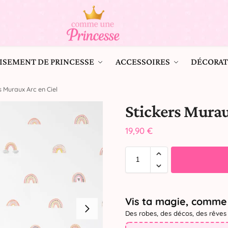
ISEMENT DE PRINCESSE
ACCESSOIRES
DÉCORAT
s Muraux Arc en Ciel
Stickers Murau
19,90
€
Vis ta magie, comme 
Des robes, des décos, des rêves 