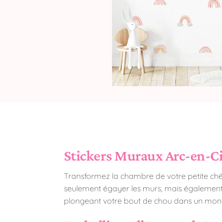
Stickers Muraux Arc-en-Ci
Transformez la chambre de votre petite chér
seulement égayer les murs, mais également s
plongeant votre bout de chou dans un mond