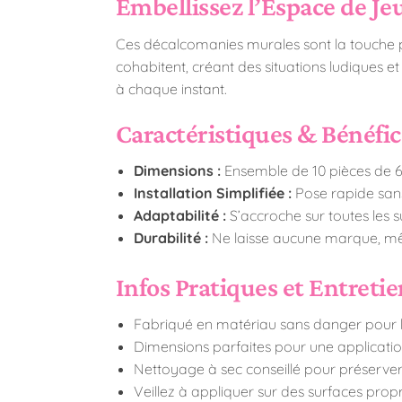
Embellissez l’Espace de Je
Ces décalcomanies murales sont la touche pa
cohabitent, créant des situations ludiques et 
à chaque instant.
Caractéristiques & Bénéfi
Dimensions :
Ensemble de 10 pièces de 60
Installation Simplifiée :
Pose rapide sans
Adaptabilité :
S’accroche sur toutes les s
Durabilité :
Ne laisse aucune marque, mê
Infos Pratiques et Entreti
Fabriqué en matériau sans danger pour le
Dimensions parfaites pour une application
Nettoyage à sec conseillé pour préserver 
Veillez à appliquer sur des surfaces propr