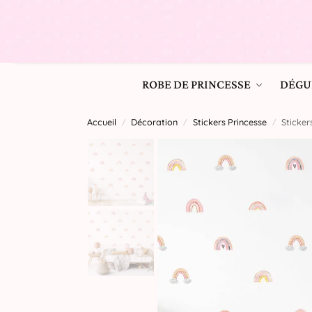
ROBE DE PRINCESSE
DÉGU
Accueil
Décoration
Stickers Princesse
Sticker
/
/
/