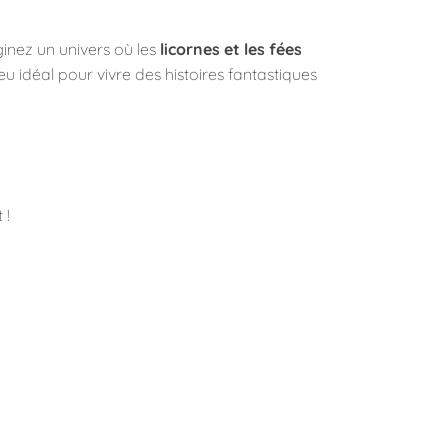
inez un univers où les
licornes et les fées
eu idéal pour vivre des histoires fantastiques
 !