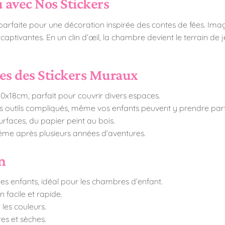
u avec Nos Stickers
rfaite pour une décoration inspirée des contes de fées. Imag
captivantes. En un clin d’œil, la chambre devient le terrain de j
ces des Stickers Muraux
x18cm, parfait pour couvrir divers espaces.
 outils compliqués, même vos enfants peuvent y prendre part
urfaces, du papier peint au bois.
me après plusieurs années d’aventures.
en
s enfants, idéal pour les chambres d’enfant.
 facile et rapide.
les couleurs.
es et sèches.