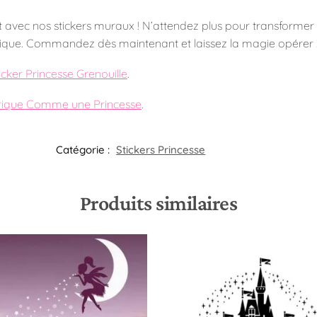
t avec nos stickers muraux ! N’attendez plus pour transformer l
érique. Commandez dès maintenant et laissez la magie opérer 
icker Princesse Grenouille
.
érique Comme une Princesse
.
Catégorie :
Stickers Princesse
Produits similaires