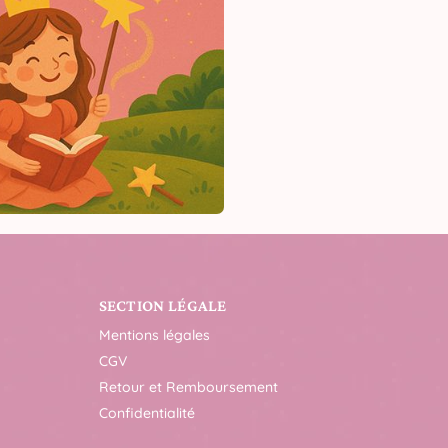
SECTION LÉGALE
Mentions légales
CGV
Retour et Remboursement
Confidentialité