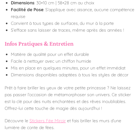
Dimensions
: 30×10 cm | 58×28 cm au choix
Facilité de Pose
: S’applique avec aisance, aucune compétence
requise
Convient à tous types de surfaces, du mur à la porte
S’efface sans laisser de traces, même après des années !
Infos Pratiques & Entretien
Matière de qualité pour un effet durable
Facile à nettoyer avec un chiffon humide
Mis en place en quelques minutes, pour un effet immédiat
Dimensions disponibles adaptées à tous les styles de décor
Prêt à faire briller les yeux de votre petite princesse ? Ne laissez
pas passer l’occasion de métamorphoser son univers. Ce sticker
est la clé pour des nuits enchantées et des rêves inoubliables.
Offrez-lui cette touche de magie dès aujourd’hui !
Découvre le
Stickers Fée Miroir
et fais briller les murs d’une
lumière de conte de fées.