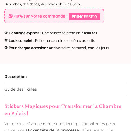
Des robes, des décos, des rêves plein les yeux.
🎁 -10% sur votre commande :
PRINCESSE10
💖
Habillage express :
Une princesse prête en 2 minutes
💖
Look complet :
Robes, accessoires et décos assortis
💖
Pour chaque occasion :
Anniversaire, carnaval, tous les jours
Description
Guide des Tailles
Stickers Magiques pour Transformer la Chambre
en Palais !
Votre petite rêveuse mérite une déco qui fait briller les yeux.
Grâce à ce
sticker tête de lit princesse
, offrez une touche