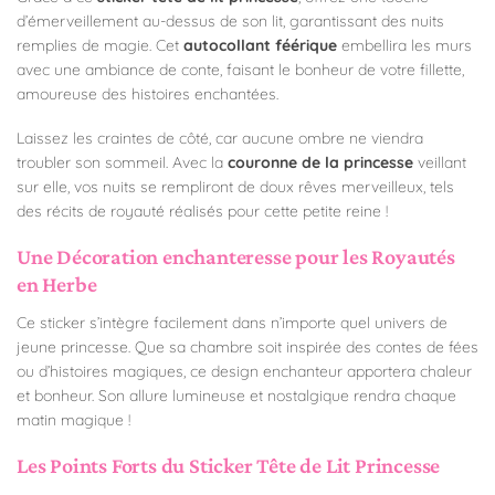
d’émerveillement au-dessus de son lit, garantissant des nuits
remplies de magie. Cet
autocollant féérique
embellira les murs
avec une ambiance de conte, faisant le bonheur de votre fillette,
amoureuse des histoires enchantées.
Laissez les craintes de côté, car aucune ombre ne viendra
troubler son sommeil. Avec la
couronne de la princesse
veillant
sur elle, vos nuits se rempliront de doux rêves merveilleux, tels
des récits de royauté réalisés pour cette petite reine !
Une Décoration enchanteresse pour les Royautés
en Herbe
Ce sticker s’intègre facilement dans n’importe quel univers de
jeune princesse. Que sa chambre soit inspirée des contes de fées
ou d’histoires magiques, ce design enchanteur apportera chaleur
et bonheur. Son allure lumineuse et nostalgique rendra chaque
matin magique !
Les Points Forts du Sticker Tête de Lit Princesse