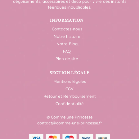
déguisements, accessoires et déco pour vivre des instants
féériques inoubliables.
INFORMATION
Contactez-nous
Notre histoire
Notre Blog
FAQ
Plan de site
SECTION LÉGALE
Mentions légales
CGV
Retour et Remboursement
Confidentialité
© Comme une Princesse
contact@comme-une-princesse.fr