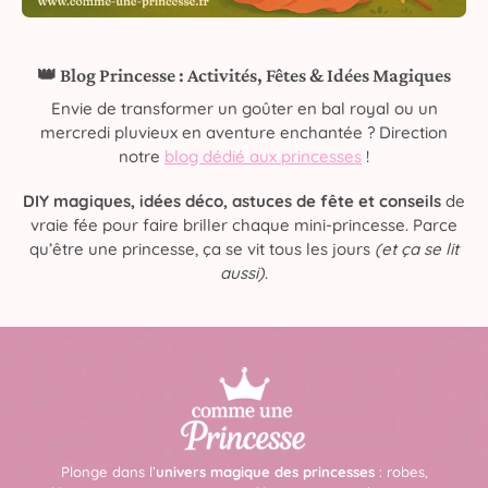
👑 Blog Princesse : Activités, Fêtes & Idées Magiques
Envie de transformer un goûter en bal royal ou un
mercredi pluvieux en aventure enchantée ? Direction
notre
blog dédié aux princesses
!
DIY magiques, idées déco, astuces de fête et conseils
de
vraie fée pour faire briller chaque mini-princesse. Parce
qu’être une princesse, ça se vit tous les jours
(et ça se lit
aussi)
.
Plonge dans l’
univers magique des princesses
: robes,