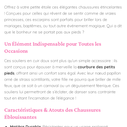
Offrez à votre petite étoile ces élégantes chaussures étincelantes
! Conçues pour celles qui rêvent de se sentir comme de vraies
princesses, ces escarpins sont parfaits pour briller lors de
mariages, baptêmes, ou tout autre événement magique. Qui a dit
que le bonheur ne se portait pas aux pieds ?
Un Élément Indispensable pour Toutes les
Occasions
Ces souliers en cuir doux sont plus qu’un simple accessoire : ils
sont conçus pour épouser à merveille la
courbure des petits
pieds
, offrant ainsi un confort sans égal. Avec leur nœud papillon
orné de strass scintillants, votre fille ne pourra que briller de mille
feux, que ce soit à un carnaval ou un déguisement féerique. Ces
souliers lui permettront de s’éclater, de danser sans contrainte
tout en étant l’incarnation de l’élégance !
Caractéristiques & Atouts des Chaussures
Éblouissantes
Matière Durable
: Résistantes pour un usage prolongé.