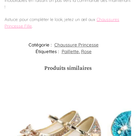
inoubliables en faisant un pas vers la commande dès maintenant
!
Astuce: pour compléter le look, jetez un œil aux
Chaussures
Princesse Fille
.
Catégorie :
Chaussure Princesse
Étiquettes :
Paillette
,
Rose
Produits similaires