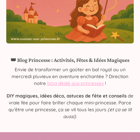
👑 Blog Princesse : Activités, Fêtes & Idées Magiques
Envie de transformer un goûter en bal royal ou un
mercredi pluvieux en aventure enchantée ? Direction
notre
blog dédié aux princesses
!
DIY magiques, idées déco, astuces de fête et conseils
de
vraie fée pour faire briller chaque mini-princesse. Parce
qu’être une princesse, ça se vit tous les jours
(et ça se lit
aussi)
.