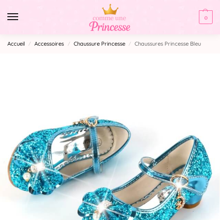
0
Accueil
Accessoires
Chaussure Princesse
Chaussures Princesse Bleu
/
/
/