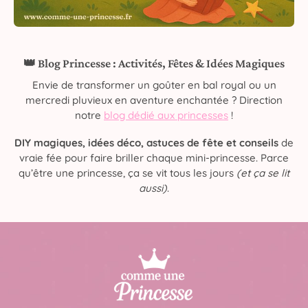
👑 Blog Princesse : Activités, Fêtes & Idées Magiques
Envie de transformer un goûter en bal royal ou un
mercredi pluvieux en aventure enchantée ? Direction
notre
blog dédié aux princesses
!
DIY magiques, idées déco, astuces de fête et conseils
de
vraie fée pour faire briller chaque mini-princesse. Parce
qu’être une princesse, ça se vit tous les jours
(et ça se lit
aussi)
.