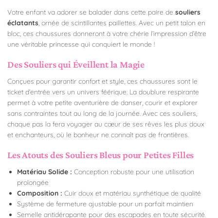
Votre enfant va adorer se balader dans cette paire de
souliers
éclatants
, ornée de scintillantes paillettes. Avec un petit talon en
bloc, ces chaussures donneront à votre chérie l’impression d’être
une véritable princesse qui conquiert le monde !
Des Souliers qui Éveillent la Magie
Conçues pour garantir confort et style, ces chaussures sont le
ticket d’entrée vers un univers féérique. La doublure respirante
permet à votre petite aventurière de danser, courir et explorer
sans contraintes tout au long de la journée. Avec ces souliers,
chaque pas la fera voyager au cœur de ses rêves les plus doux
et enchanteurs, où le bonheur ne connaît pas de frontières.
Les Atouts des Souliers Bleus pour Petites Filles
Matériau Solide :
Conception robuste pour une utilisation
prolongée
Composition :
Cuir doux et matériau synthétique de qualité
Système de fermeture ajustable pour un parfait maintien
Semelle antidérapante pour des escapades en toute sécurité