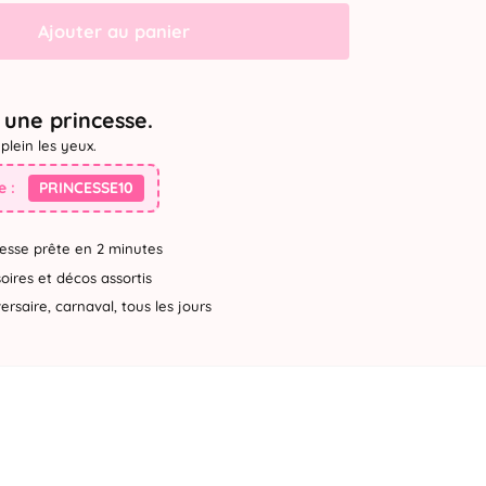
Ajouter au panier
une princesse.
plein les yeux.
 :
PRINCESSE10
esse prête en 2 minutes
ires et décos assortis
rsaire, carnaval, tous les jours