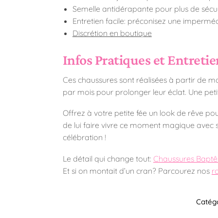
Semelle antidérapante pour plus de sécur
Entretien facile: préconisez une imperméa
Discrétion en boutique
Infos Pratiques et Entreti
Ces chaussures sont réalisées à partir de ma
par mois pour prolonger leur éclat. Une pe
Offrez à votre petite fée un look de rêve p
de lui faire vivre ce moment magique avec st
célébration !
Le détail qui change tout:
Chaussures Baptê
Et si on montait d’un cran? Parcourez nos
r
Catégo