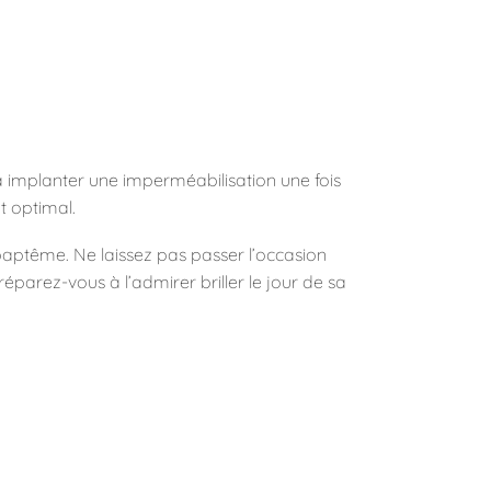
 à implanter une imperméabilisation une fois
t optimal.
baptême. Ne laissez pas passer l’occasion
éparez-vous à l’admirer briller le jour de sa