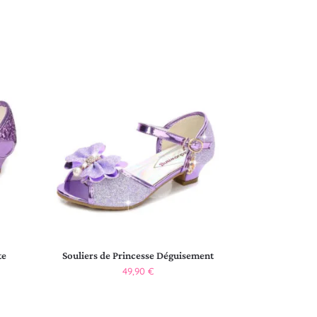
te
Souliers de Princesse Déguisement
49,90
€