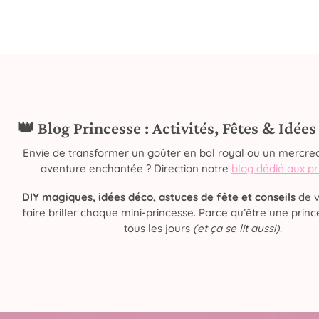
👑 Blog Princesse : Activités, Fêtes & Idée
Envie de transformer un goûter en bal royal ou un mercred
aventure enchantée ? Direction notre
blog dédié aux p
DIY magiques, idées déco, astuces de fête et conseils
de v
faire briller chaque mini-princesse. Parce qu’être une prince
tous les jours
(et ça se lit aussi)
.