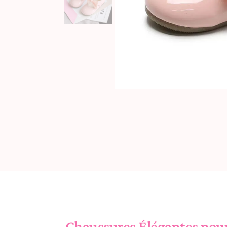
Chaussures Élégantes pour