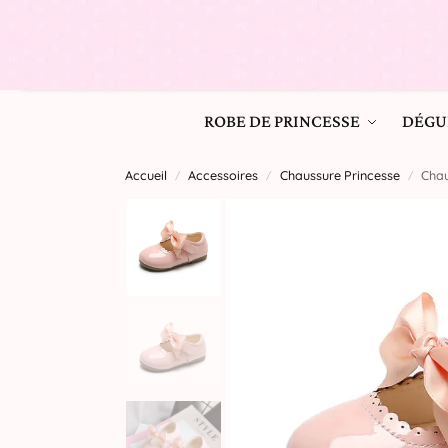
ROBE DE PRINCESSE
DÉGU
Accueil
Accessoires
Chaussure Princesse
Chau
/
/
/