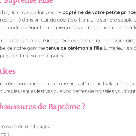
chic, un choix parfait pour le
baptême de votre petite prince
onfectionné dans un cuir de qualité, offrant une semelle souple 
 un modèle élégant et unique que les petites peuvent arborer 
rréprochable, ont été imaginées avec attention et savoir-faire
 robe de notre gamme
tenue de cérémonie fille
.
L’intérieur en 
peau de faire sa petite pause.
tites
mière communion, ces chaussures offrent un look raffiné tout
toutes les tenues festives que vos petites demoiselles voudront 
Chaussures de Baptême ?
iné avec du synthétique
fait