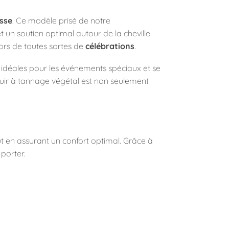
sse
. Ce modèle prisé de notre
et un soutien optimal autour de la cheville
lors de toutes sortes de
célébrations
.
, idéales pour les événements spéciaux et se
cuir à tannage végétal est non seulement
 en assurant un confort optimal. Grâce à
porter.