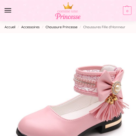
0
Accueil
Accessoires
Chaussure Princesse
Chaussures Fille d’Honneur
/
/
/