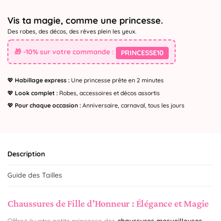
Vis ta magie, comme une princesse.
Des robes, des décos, des rêves plein les yeux.
🎁 -10% sur votre commande :
PRINCESSE10
💖
Habillage express :
Une princesse prête en 2 minutes
💖
Look complet :
Robes, accessoires et décos assortis
💖
Pour chaque occasion :
Anniversaire, carnaval, tous les jours
Description
Guide des Tailles
Chaussures de Fille d’Honneur : Élégance et Magie
Offrez à votre petite princesse des
chaussures merveilleuses