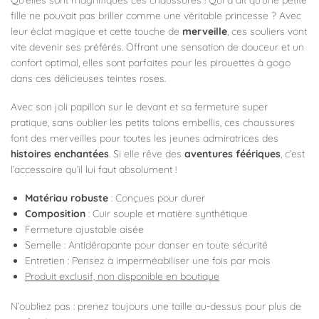
fille ne pouvait pas briller comme une véritable princesse ? Avec
leur éclat magique et cette touche de
merveille
, ces souliers vont
vite devenir ses préférés. Offrant une sensation de douceur et un
confort optimal, elles sont parfaites pour les pirouettes à gogo
dans ces délicieuses teintes roses.
Avec son joli papillon sur le devant et sa fermeture super
pratique, sans oublier les petits talons embellis, ces chaussures
font des merveilles pour toutes les jeunes admiratrices des
histoires enchantées
. Si elle rêve des
aventures féériques
, c’est
l’accessoire qu’il lui faut absolument !
Matériau robuste
: Conçues pour durer
Composition
: Cuir souple et matière synthétique
Fermeture ajustable aisée
Semelle : Antidérapante pour danser en toute sécurité
Entretien : Pensez à imperméabiliser une fois par mois
Produit exclusif, non disponible en boutique
N’oubliez pas : prenez toujours une taille au-dessus pour plus de