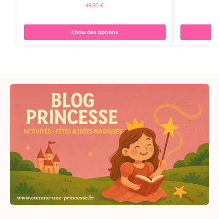
49,90
€
Choix des options