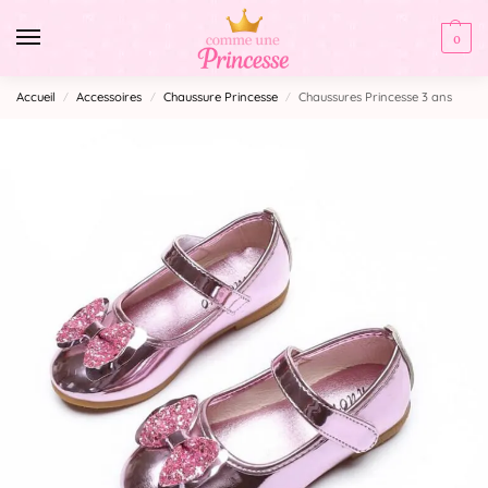
0
Accueil
Accessoires
Chaussure Princesse
Chaussures Princesse 3 ans
/
/
/