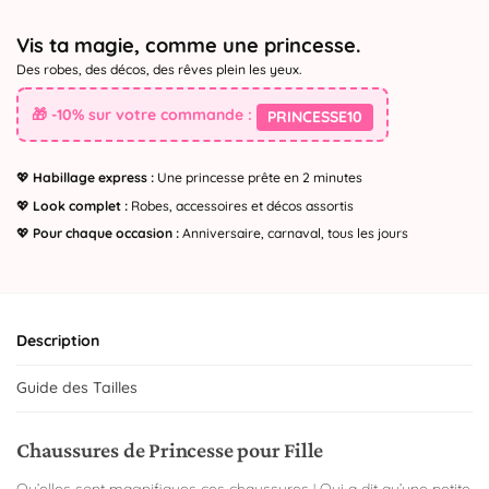
Vis ta magie, comme une princesse.
Des robes, des décos, des rêves plein les yeux.
🎁 -10% sur votre commande :
PRINCESSE10
💖
Habillage express :
Une princesse prête en 2 minutes
💖
Look complet :
Robes, accessoires et décos assortis
💖
Pour chaque occasion :
Anniversaire, carnaval, tous les jours
Description
Guide des Tailles
Chaussures de Princesse pour Fille
Qu’elles sont magnifiques ces chaussures ! Qui a dit qu’une petite