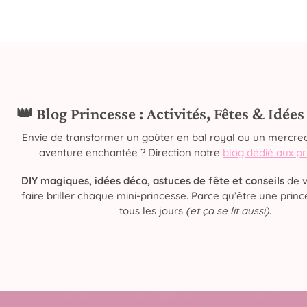
👑 Blog Princesse : Activités, Fêtes & Idée
Envie de transformer un goûter en bal royal ou un mercred
aventure enchantée ? Direction notre
blog dédié aux p
DIY magiques, idées déco, astuces de fête et conseils
de v
faire briller chaque mini-princesse. Parce qu’être une prince
tous les jours
(et ça se lit aussi)
.