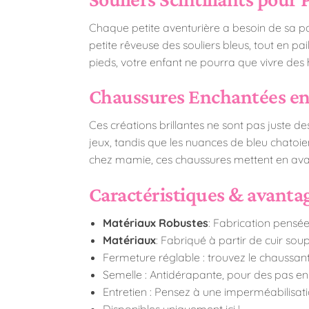
Chaque petite aventurière a besoin de sa pai
petite rêveuse des souliers bleus, tout en pa
pieds, votre enfant ne pourra que vivre des h
Chaussures Enchantées en 
Ces créations brillantes ne sont pas juste des
jeux, tandis que les nuances de bleu chatoien
chez mamie, ces chaussures mettent en avant
Caractéristiques & avantag
Matériaux Robustes
: Fabrication pensée
Matériaux
: Fabriqué à partir de cuir sou
Fermeture réglable : trouvez le chaussant 
Semelle : Antidérapante, pour des pas en 
Entretien : Pensez à une imperméabilisati
Disponibles uniquement ici !