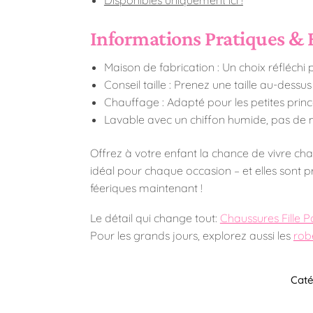
Informations Pratiques & 
Maison de fabrication : Un choix réfléchi po
Conseil taille : Prenez une taille au-dessu
Chauffage : Adapté pour les petites princ
Lavable avec un chiffon humide, pas de 
Offrez à votre enfant la chance de vivre ch
idéal pour chaque occasion – et elles sont prê
féeriques maintenant !
Le détail qui change tout:
Chaussures Fille Pa
Pour les grands jours, explorez aussi les
rob
Caté