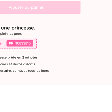
Ajouter au panier
une princesse.
plein les yeux.
 :
PRINCESSE10
esse prête en 2 minutes
ires et décos assortis
rsaire, carnaval, tous les jours