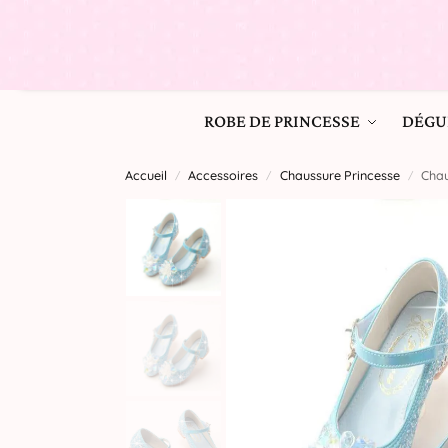
ROBE DE PRINCESSE
DÉGU
Accueil
Accessoires
Chaussure Princesse
Chau
/
/
/