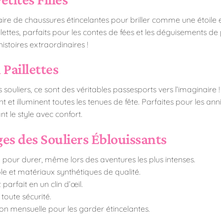
re de chaussures étincelantes pour briller comme une étoile et
illettes, parfaits pour les contes de fées et les déguisements 
istoires extraordinaires !
Paillettes
 souliers, ce sont des véritables passesports vers l’imaginaire ! 
t et illuminent toutes les tenues de fête. Parfaites pour les a
 le style avec confort.
es des Souliers Éblouissants
 pour durer, même lors des aventures les plus intenses.
ple et matériaux synthétiques de qualité.
parfait en un clin d’œil.
toute sécurité.
on mensuelle pour les garder étincelantes.