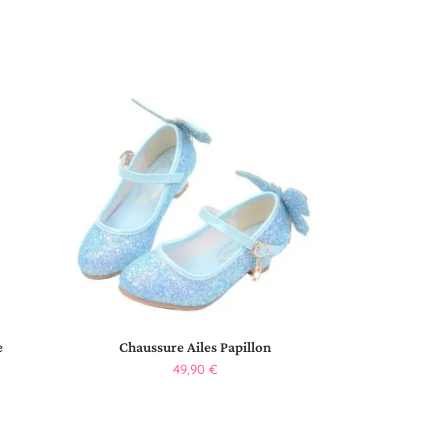
e
Chaussure Ailes Papillon
49,90
€