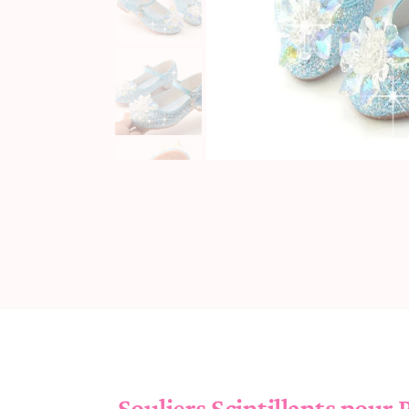
Souliers Scintillants pour P