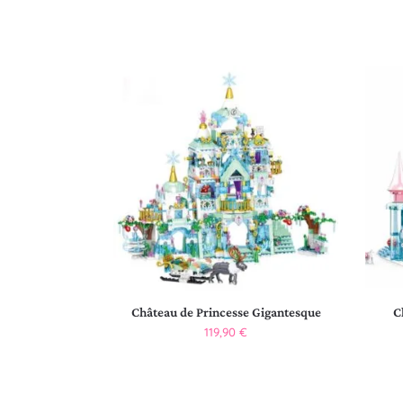
Château de Princesse Gigantesque
C
119,90
€