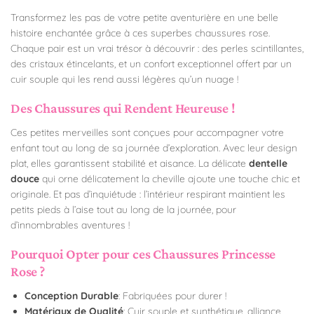
Transformez les pas de votre petite aventurière en une belle
histoire enchantée grâce à ces superbes chaussures rose.
Chaque pair est un vrai trésor à découvrir : des perles scintillantes,
des cristaux étincelants, et un confort exceptionnel offert par un
cuir souple qui les rend aussi légères qu’un nuage !
Des Chaussures qui Rendent Heureuse !
Ces petites merveilles sont conçues pour accompagner votre
enfant tout au long de sa journée d’exploration. Avec leur design
plat, elles garantissent stabilité et aisance. La délicate
dentelle
douce
qui orne délicatement la cheville ajoute une touche chic et
originale. Et pas d’inquiétude : l’intérieur respirant maintient les
petits pieds à l’aise tout au long de la journée, pour
d’innombrables aventures !
Pourquoi Opter pour ces Chaussures Princesse
Rose ?
Conception Durable
: Fabriquées pour durer !
Matériaux de Qualité
: Cuir souple et synthétique, alliance