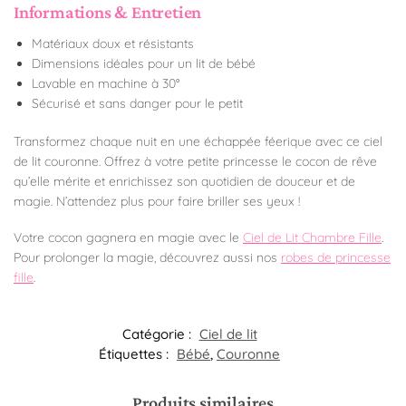
Informations & Entretien
Matériaux doux et résistants
Dimensions idéales pour un lit de bébé
Lavable en machine à 30°
Sécurisé et sans danger pour le petit
Transformez chaque nuit en une échappée féerique avec ce ciel
de lit couronne. Offrez à votre petite princesse le cocon de rêve
qu’elle mérite et enrichissez son quotidien de douceur et de
magie. N’attendez plus pour faire briller ses yeux !
Votre cocon gagnera en magie avec le
Ciel de Lit Chambre Fille
.
Pour prolonger la magie, découvrez aussi nos
robes de princesse
fille
.
Catégorie :
Ciel de lit
Étiquettes :
Bébé
,
Couronne
Produits similaires