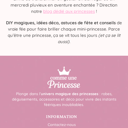
mercredi pluvieux en aventure enchantée ? Direction
notre
blog dédié aux princesses
!
DIY magiques, idées déco, astuces de fête et conseils
de
vraie fée pour faire briller chaque mini-princesse. Parce
qu’être une princesse, ça se vit tous les jours
(et ça se lit
aussi)
.
Plonge dans l’
univers magique des princesses
: robes,
déguisements, accessoires et déco pour vivre des instants
féériques inoubliables.
INFORMATION
Contactez-nous