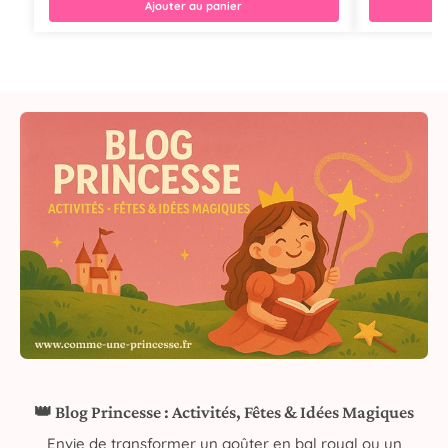
Ajouter au panier
👑 Blog Princesse : Activités, Fêtes & Idées Magiques
Envie de transformer un goûter en bal royal ou un