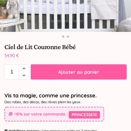
Ciel de Lit Couronne Bébé
54,90
€
Ajouter au panier
Vis ta magie, comme une princesse.
Des robes, des décos, des rêves plein les yeux.
🎁 -10% sur votre commande :
PRINCESSE10
💖
Habillage express :
Une princesse prête en 2 minutes