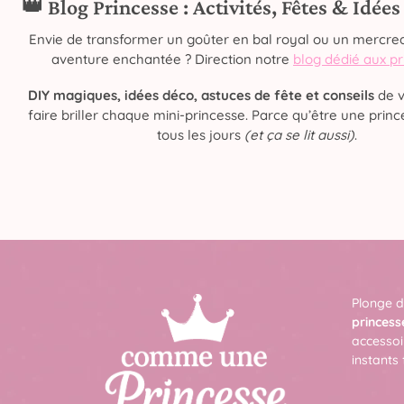
👑 Blog Princesse : Activités, Fêtes & Idée
Envie de transformer un goûter en bal royal ou un mercred
aventure enchantée ? Direction notre
blog dédié aux p
DIY magiques, idées déco, astuces de fête et conseils
de v
faire briller chaque mini-princesse. Parce qu’être une prince
tous les jours
(et ça se lit aussi)
.
Plonge d
princess
accessoi
instants 