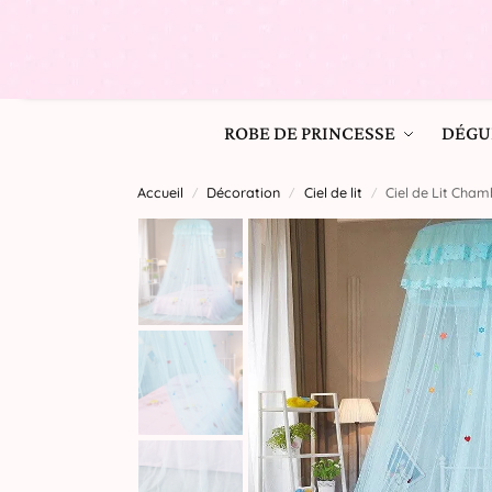
ROBE DE PRINCESSE
DÉGU
Accueil
Décoration
Ciel de lit
Ciel de Lit Chamb
/
/
/