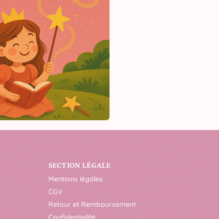
SECTION LÉGALE
Mentions légales
CGV
Retour et Remboursement
Confidentialité