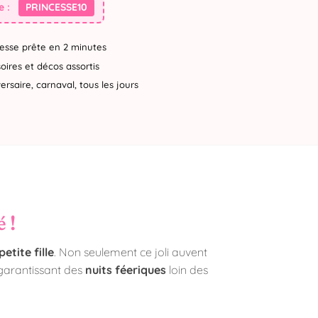
 :
PRINCESSE10
esse prête en 2 minutes
ires et décos assortis
rsaire, carnaval, tous les jours
 !
etite fille
. Non seulement ce joli auvent
 garantissant des
nuits féeriques
loin des