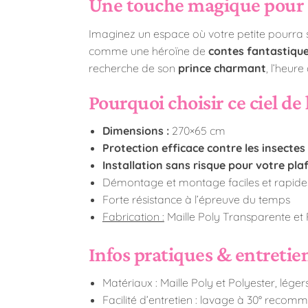
Une touche magique pour 
Imaginez un espace où votre petite pourra s’é
comme une héroïne de
contes fantastiqu
recherche de son
prince charmant
, l’heur
Pourquoi choisir ce ciel de l
Dimensions :
270×65 cm
Protection efficace contre les insectes
Installation sans risque pour votre pl
Démontage et montage faciles et rapide
Forte résistance à l’épreuve du temps
Fabrication :
Maille Poly Transparente et 
Infos pratiques & entretie
Matériaux : Maille Poly et Polyester, léger
Facilité d’entretien : lavage à 30° reco