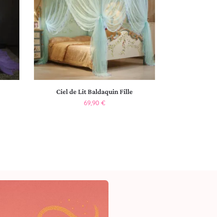
Ciel de Lit Baldaquin Fille
69,90
€