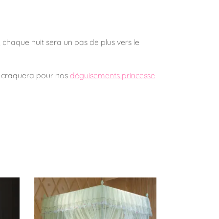
, chaque nuit sera un pas de plus vers le
nt craquera pour nos
déguisements princesse