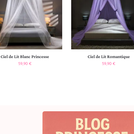
Ciel de Lit Blanc Princesse
Ciel de Lit Romantique
59,90
€
59,90
€