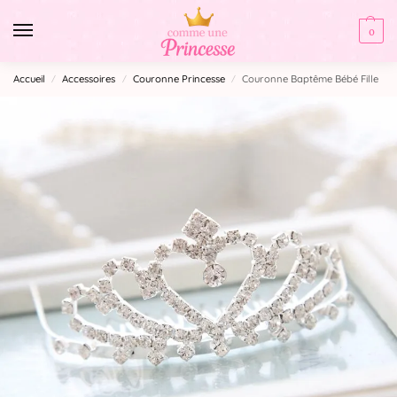
0
Accueil
Accessoires
Couronne Princesse
Couronne Baptême Bébé Fille
/
/
/