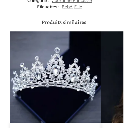
Catégorie :
Couronne Princesse
Étiquettes :
Bébé
,
Fille
Produits similaires