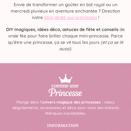
Envie de transformer un goûter en bal royal ou un
mercredi pluvieux en aventure enchantée ? Direction
notre
blog dédié aux princesses
!
DIY magiques, idées déco, astuces de fête et conseils
de
vraie fée pour faire briller chaque mini-princesse. Parce
qu’être une princesse, ça se vit tous les jours
(et ça se lit
aussi)
.
Plonge dans l’
univers magique des princesses
: robes,
déguisements, accessoires et déco pour vivre des instants
féériques inoubliables.
INFORMATION