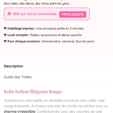
Des robes, des décos, des rêves plein les yeux.
🎁 -10% sur votre commande :
PRINCESSE10
💖
Habillage express :
Une princesse prête en 2 minutes
💖
Look complet :
Robes, accessoires et décos assortis
💖
Pour chaque occasion :
Anniversaire, carnaval, tous les jours
Description
Guide des Tailles
Robe Enfant Élégante Rouge
Transformez votre petite en véritable princesse avec cette robe
rouge éclatante ! À chaque pas, elle fera briller les étoiles avec sa
charme irrésistible
. Confectionnée avec des couches de tulle